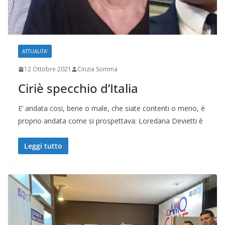
ATTUALITA'
12 Ottobre 2021
Cinzia Somma
Ciriè specchio d’Italia
E’ andata cosi, bene o male, che siate contenti o meno, è
proprio andata come si prospettava: Loredana Devietti è
Leggi tutto