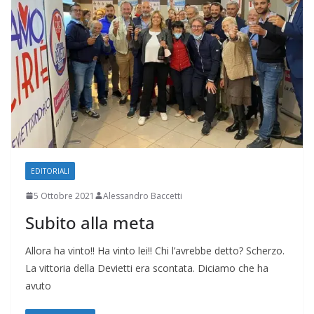
EDITORIALI
5 Ottobre 2021
Alessandro Baccetti
Subito alla meta
Allora ha vinto!! Ha vinto lei!! Chi l’avrebbe detto? Scherzo.
La vittoria della Devietti era scontata. Diciamo che ha
avuto