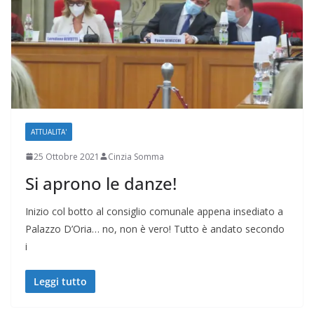
ATTUALITA'
25 Ottobre 2021
Cinzia Somma
Si aprono le danze!
Inizio col botto al consiglio comunale appena insediato a
Palazzo D’Oria… no, non è vero! Tutto è andato secondo
i
Leggi tutto