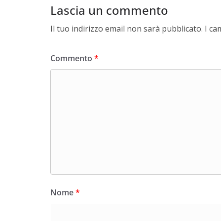
Lascia un commento
Il tuo indirizzo email non sarà pubblicato.
I ca
Commento
*
Nome
*