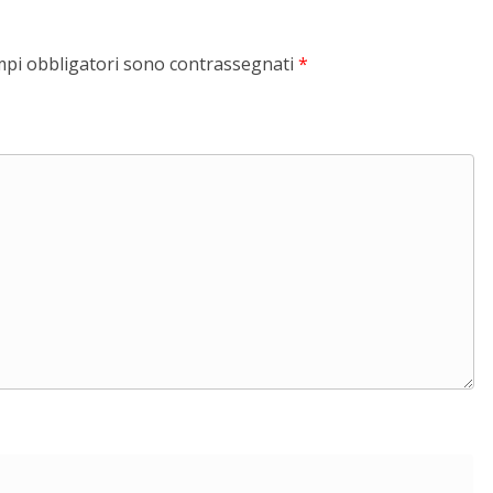
mpi obbligatori sono contrassegnati
*