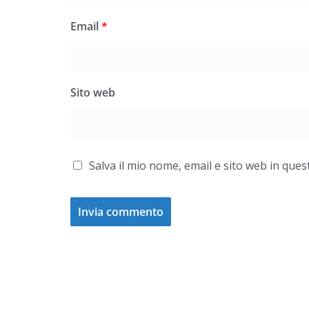
Email
*
Sito web
Salva il mio nome, email e sito web in qu