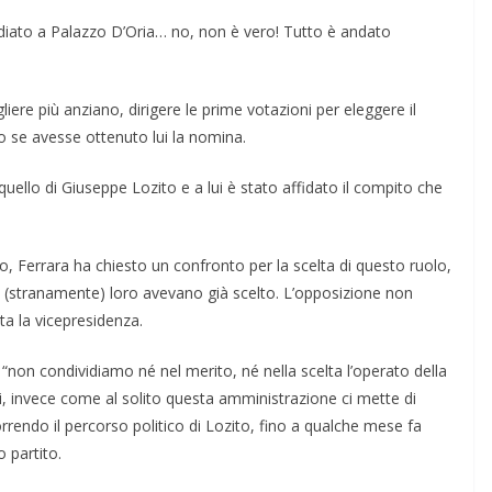
ediato a Palazzo D’Oria… no, non è vero! Tutto è andato
iere più anziano, dirigere le prime votazioni per eleggere il
o se avesse ottenuto lui la nomina.
ello di Giuseppe Lozito e a lui è stato affidato il compito che
Ferrara ha chiesto un confronto per la scelta di questo ruolo,
 (stranamente) loro avevano già scelto. L’opposizione non
a la vicepresidenza.
“non condividiamo né nel merito, né nella scelta l’operato della
ti, invece come al solito questa amministrazione ci mette di
correndo il percorso politico di Lozito, fino a qualche mese fa
 partito.