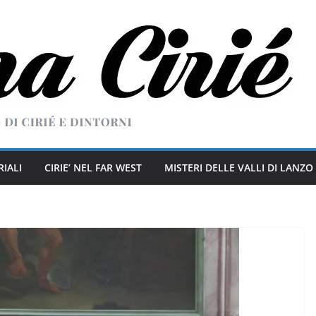
RIALI
CIRIE’ NEL FAR WEST
MISTERI DELLE VALLI DI LANZO