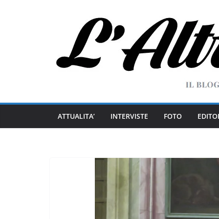
Salta
al
contenuto
ATTUALITA’
INTERVISTE
FOTO
EDITO