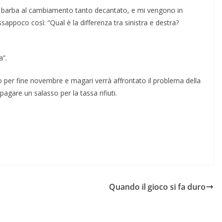
in barba al cambiamento tanto decantato, e mi vengono in
appoco così: “Qual è la differenza tra sinistra e destra?
a”.
per fine novembre e magari verrà affrontato il problema della
 pagare un salasso per la tassa rifiuti.
Quando il gioco si fa duro