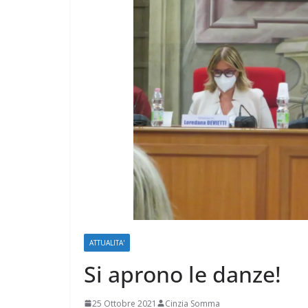
ATTUALITA'
Si aprono le danze!
25 Ottobre 2021
Cinzia Somma