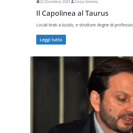
22 Dicembre 2021
Cinzia Somma
Il Capolinea al Taurus
Locali tirati a lucido, e strutture degne di professi
Leggi tutto