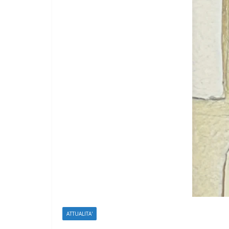
ATTUALITA'