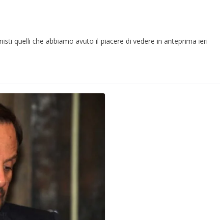
onisti quelli che abbiamo avuto il piacere di vedere in anteprima ieri