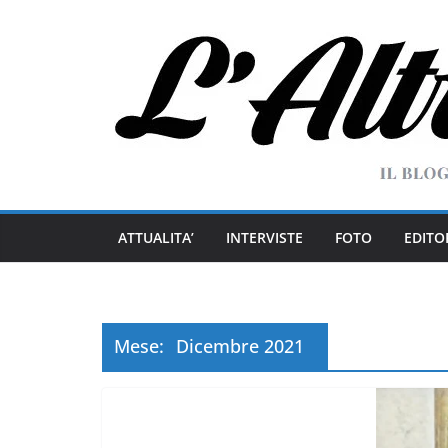
Salta
al
contenuto
ATTUALITA’
INTERVISTE
FOTO
EDITO
Mese:
Dicembre 2021