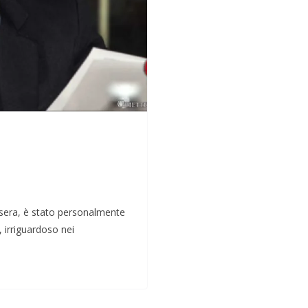
ri sera, è stato personalmente
, irriguardoso nei