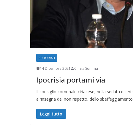
EDITORIALI
14 Dicembre 2021
Cinzia Somma
Ipocrisia portami via
Il consiglio comunale ciriacese, nella seduta di ie
all’insegna del non rispetto, dello sbeffeggiamento
Leggi tutto