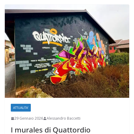
ATTUALITA'
29 Gennaio 2026
Alessandro Baccetti
I murales di Quattordio