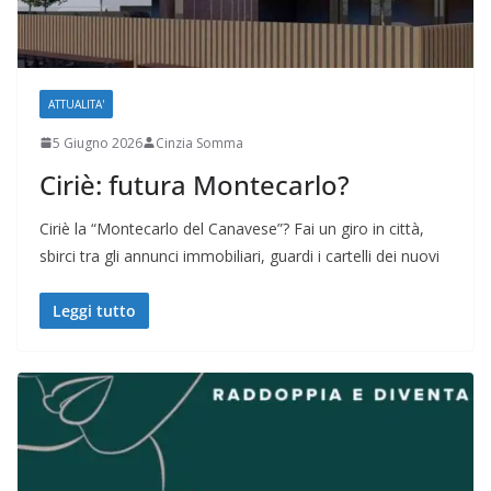
ATTUALITA'
5 Giugno 2026
Cinzia Somma
Ciriè: futura Montecarlo?
Ciriè la “Montecarlo del Canavese”? Fai un giro in città,
sbirci tra gli annunci immobiliari, guardi i cartelli dei nuovi
Leggi tutto