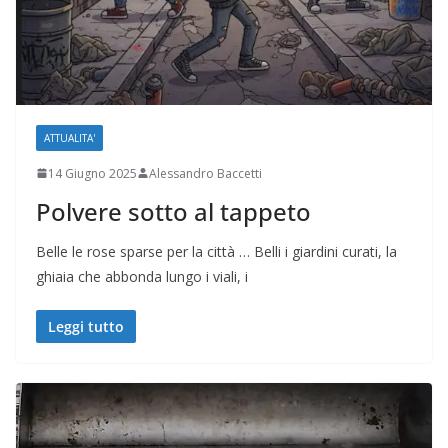
ATTUALITA'
14 Giugno 2025
Alessandro Baccetti
Polvere sotto al tappeto
Belle le rose sparse per la città … Belli i giardini curati, la
ghiaia che abbonda lungo i viali, i
Leggi tutto