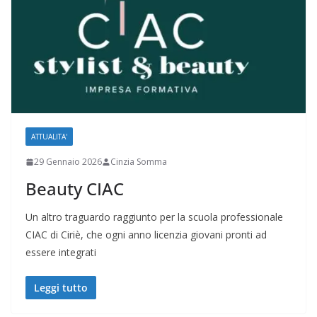
ATTUALITA'
29 Gennaio 2026
Cinzia Somma
Beauty CIAC
Un altro traguardo raggiunto per la scuola professionale
CIAC di Ciriè, che ogni anno licenzia giovani pronti ad
essere integrati
Leggi tutto