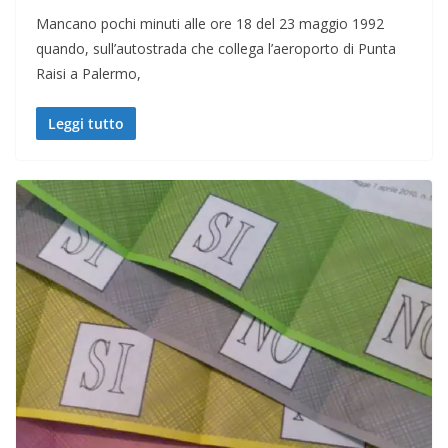
Mancano pochi minuti alle ore 18 del 23 maggio 1992
quando, sull’autostrada che collega l’aeroporto di Punta
Raisi a Palermo,
Leggi tutto