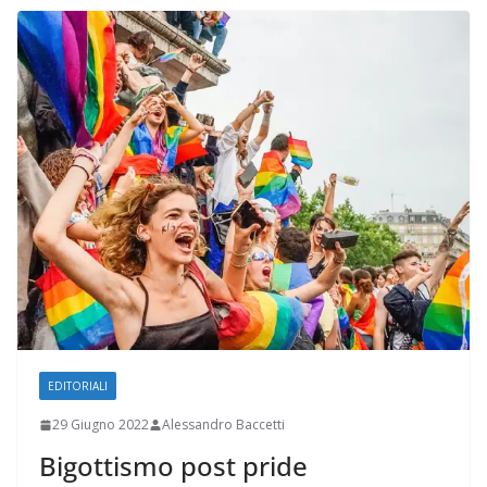
EDITORIALI
29 Giugno 2022
Alessandro Baccetti
Bigottismo post pride