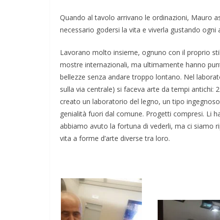
Quando al tavolo arrivano le ordinazioni, Mauro ass
necessario godersi la vita e viverla gustando ogni 
Lavorano molto insieme, ognuno con il proprio stil
mostre internazionali, ma ultimamente hanno puntat
bellezze senza andare troppo lontano. Nel laborato
sulla via centrale) si faceva arte da tempi antichi: 
creato un laboratorio del legno, un tipo ingegnoso 
genialità fuori dal comune. Progetti compresi. Li 
abbiamo avuto la fortuna di vederli, ma ci siamo ri
vita a forme d’arte diverse tra loro.