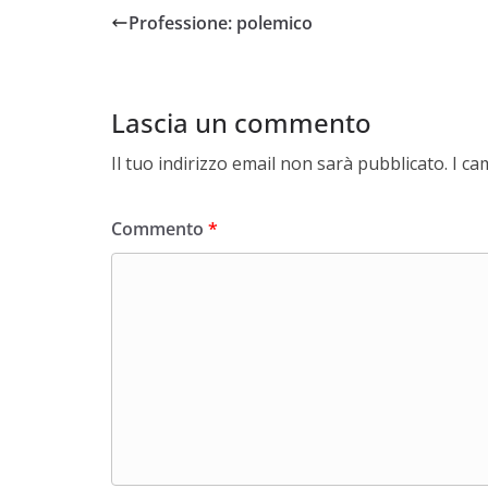
Professione: polemico
Lascia un commento
Il tuo indirizzo email non sarà pubblicato.
I ca
Commento
*