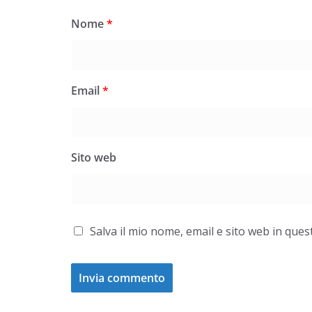
Nome
*
Email
*
Sito web
Salva il mio nome, email e sito web in qu