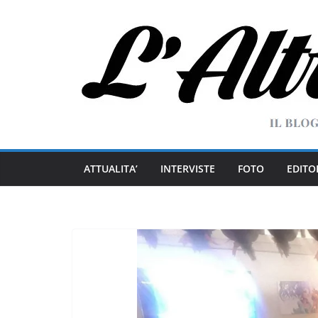
Salta
al
contenuto
ATTUALITA’
INTERVISTE
FOTO
EDITO