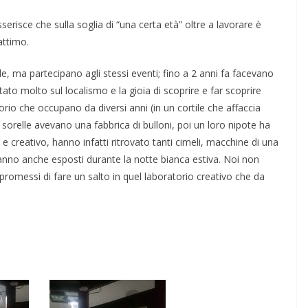
erisce che sulla soglia di “una certa età” oltre a lavorare è
attimo.
e, ma partecipano agli stessi eventi; fino a 2 anni fa facevano
o molto sul localismo e la gioia di scoprire e far scoprire
rio che occupano da diversi anni (in un cortile che affaccia
2 sorelle avevano una fabbrica di bulloni, poi un loro nipote ha
e creativo, hanno infatti ritrovato tanti cimeli, macchine di una
hanno anche esposti durante la notte bianca estiva. Noi non
promessi di fare un salto in quel laboratorio creativo che da