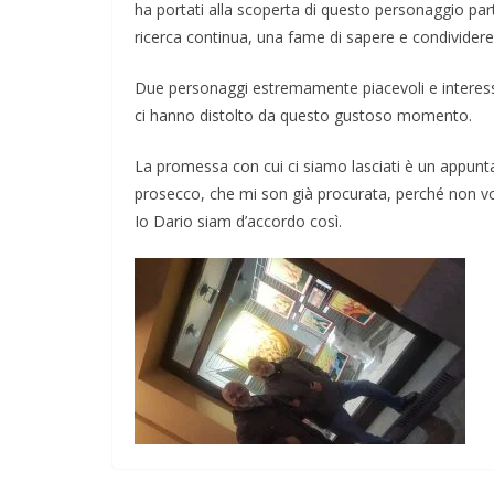
ha portati alla scoperta di questo personaggio 
ricerca continua, una fame di sapere e condividere
Due personaggi estremamente piacevoli e interess
ci hanno distolto da questo gustoso momento.
La promessa con cui ci siamo lasciati è un appunta
prosecco, che mi son già procurata, perché non vo
Io Dario siam d’accordo così.