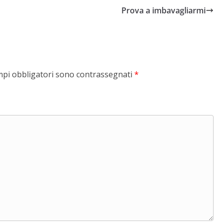
Prova a imbavagliarmi
mpi obbligatori sono contrassegnati
*