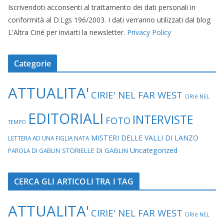
Iscrivendoti acconsenti al trattamento dei dati personali in
conformità al D.Lgs 196/2003. I dati verranno utilizzati dal blog
L'Altra Cirié per inviarti la newsletter.
Privacy Policy
Categorie
ATTUALITA'
CIRIE' NEL FAR WEST
CIRIè NEL
EDITORIALI
INTERVISTE
FOTO
TEMPO
MISTERI DELLE VALLI DI LANZO
LETTERA AD UNA FIGLIA NATA
Uncategorized
STORIELLE DI GABLIN
PAROLA DI GABLIN
CERCA GLI ARTICOLI TRA I TAG
ATTUALITA'
CIRIE' NEL FAR WEST
CIRIè NEL