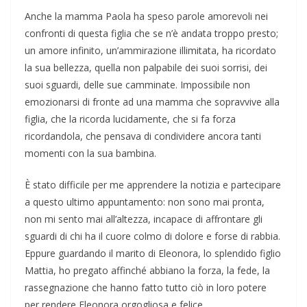
Anche la mamma Paola ha speso parole amorevoli nei
confronti di questa figlia che se n’è andata troppo presto;
un amore infinito, un’ammirazione illimitata, ha ricordato
la sua bellezza, quella non palpabile dei suoi sorrisi, dei
suoi sguardi, delle sue camminate. Impossibile non
emozionarsi di fronte ad una mamma che sopravvive alla
figlia, che la ricorda lucidamente, che si fa forza
ricordandola, che pensava di condividere ancora tanti
momenti con la sua bambina.
È stato difficile per me apprendere la notizia e partecipare
a questo ultimo appuntamento: non sono mai pronta,
non mi sento mai all’altezza, incapace di affrontare gli
sguardi di chi ha il cuore colmo di dolore e forse di rabbia.
Eppure guardando il marito di Eleonora, lo splendido figlio
Mattia, ho pregato affinché abbiano la forza, la fede, la
rassegnazione che hanno fatto tutto ciò in loro potere
per rendere Eleonora orgogliosa e felice.