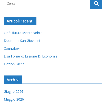
Articoli recenti
Ciriè: futura Montecarlo?
Duomo di San Giovanni
Countdown
Elsa Fornero: Lezione Di Economia
Elezioni 2027
Archivi
Giugno 2026
Maggio 2026