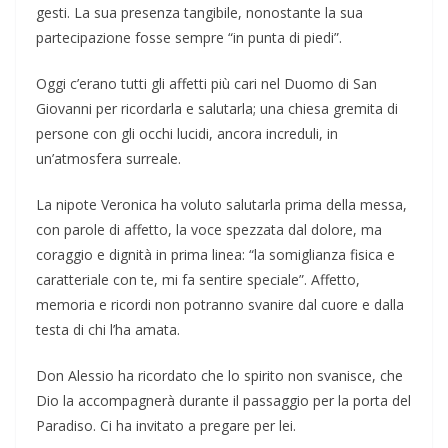
gesti. La sua presenza tangibile, nonostante la sua
partecipazione fosse sempre “in punta di piedi”.
Oggi c’erano tutti gli affetti più cari nel Duomo di San
Giovanni per ricordarla e salutarla; una chiesa gremita di
persone con gli occhi lucidi, ancora increduli, in
un’atmosfera surreale.
La nipote Veronica ha voluto salutarla prima della messa,
con parole di affetto, la voce spezzata dal dolore, ma
coraggio e dignità in prima linea: “la somiglianza fisica e
caratteriale con te, mi fa sentire speciale”. Affetto,
memoria e ricordi non potranno svanire dal cuore e dalla
testa di chi l’ha amata.
Don Alessio ha ricordato che lo spirito non svanisce, che
Dio la accompagnerà durante il passaggio per la porta del
Paradiso. Ci ha invitato a pregare per lei.