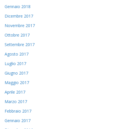
Gennaio 2018
Dicembre 2017
Novembre 2017
Ottobre 2017
Settembre 2017
Agosto 2017
Luglio 2017
Giugno 2017
Maggio 2017
Aprile 2017
Marzo 2017
Febbraio 2017
Gennaio 2017