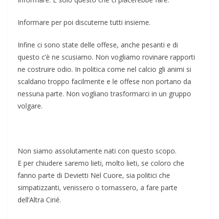
Informare per poi discuterne tutti insieme.
Infine ci sono state delle offese, anche pesanti e di
questo c’è ne scusiamo. Non vogliamo rovinare rapporti
ne costruire odio. In politica come nel calcio gli animi si
scaldano troppo facilmente e le offese non portano da
nessuna parte. Non vogliano trasformarci in un gruppo
volgare.
Non siamo assolutamente nati con questo scopo.
E per chiudere saremo lieti, molto lieti, se coloro che
fanno parte di Devietti Nel Cuore, sia politici che
simpatizzanti, venissero o tornassero, a fare parte
dell’Altra Cirié.