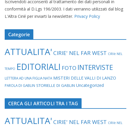
Iscrivendoti acconsenti al trattamento dei dati personali in
conformità al D.Lgs 196/2003. I dati verranno utilizzati dal blog
L'Altra Cirié per inviarti la newsletter.
Privacy Policy
Categorie
ATTUALITA'
CIRIE' NEL FAR WEST
CIRIè NEL
EDITORIALI
INTERVISTE
FOTO
TEMPO
MISTERI DELLE VALLI DI LANZO
LETTERA AD UNA FIGLIA NATA
Uncategorized
STORIELLE DI GABLIN
PAROLA DI GABLIN
CERCA GLI ARTICOLI TRA I TAG
ATTUALITA'
CIRIE' NEL FAR WEST
CIRIè NEL