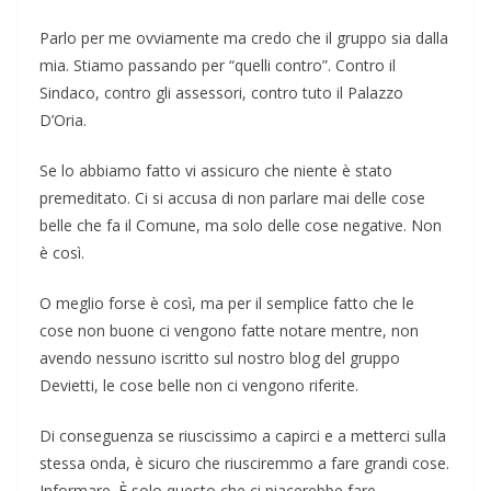
Parlo per me ovviamente ma credo che il gruppo sia dalla
mia. Stiamo passando per “quelli contro”. Contro il
Sindaco, contro gli assessori, contro tuto il Palazzo
D’Oria.
Se lo abbiamo fatto vi assicuro che niente è stato
premeditato. Ci si accusa di non parlare mai delle cose
belle che fa il Comune, ma solo delle cose negative. Non
è così.
O meglio forse è così, ma per il semplice fatto che le
cose non buone ci vengono fatte notare mentre, non
avendo nessuno iscritto sul nostro blog del gruppo
Devietti, le cose belle non ci vengono riferite.
Di conseguenza se riuscissimo a capirci e a metterci sulla
stessa onda, è sicuro che riusciremmo a fare grandi cose.
Informare. È solo questo che ci piacerebbe fare.