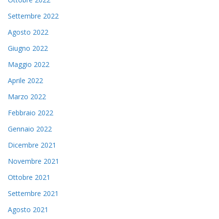
Settembre 2022
Agosto 2022
Giugno 2022
Maggio 2022
Aprile 2022
Marzo 2022
Febbraio 2022
Gennaio 2022
Dicembre 2021
Novembre 2021
Ottobre 2021
Settembre 2021
Agosto 2021