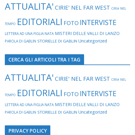
ATTUALITA'
CIRIE' NEL FAR WEST
CIRIè NEL
EDITORIALI
INTERVISTE
FOTO
TEMPO
MISTERI DELLE VALLI DI LANZO
LETTERA AD UNA FIGLIA NATA
Uncategorized
STORIELLE DI GABLIN
PAROLA DI GABLIN
CERCA GLI ARTICOLI TRA I TAG
ATTUALITA'
CIRIE' NEL FAR WEST
CIRIè NEL
EDITORIALI
INTERVISTE
FOTO
TEMPO
MISTERI DELLE VALLI DI LANZO
LETTERA AD UNA FIGLIA NATA
Uncategorized
STORIELLE DI GABLIN
PAROLA DI GABLIN
PRIVACY POLICY