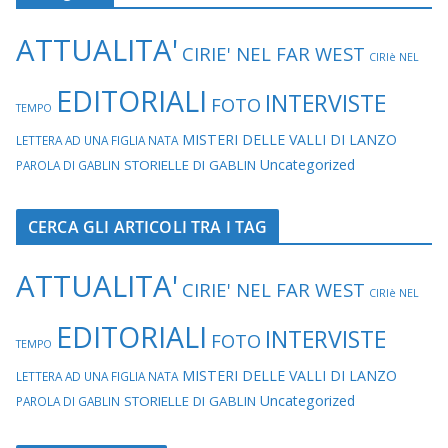
ATTUALITA'
CIRIE' NEL FAR WEST
CIRIè NEL
EDITORIALI
INTERVISTE
FOTO
TEMPO
MISTERI DELLE VALLI DI LANZO
LETTERA AD UNA FIGLIA NATA
Uncategorized
STORIELLE DI GABLIN
PAROLA DI GABLIN
CERCA GLI ARTICOLI TRA I TAG
ATTUALITA'
CIRIE' NEL FAR WEST
CIRIè NEL
EDITORIALI
INTERVISTE
FOTO
TEMPO
MISTERI DELLE VALLI DI LANZO
LETTERA AD UNA FIGLIA NATA
Uncategorized
STORIELLE DI GABLIN
PAROLA DI GABLIN