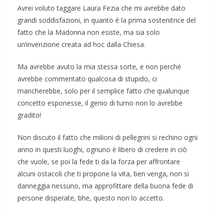
Avrei voluto taggare Laura Fezia che mi avrebbe dato
grandi soddisfazioni, in quanto è la prima sostenitrice del
fatto che la Madonna non esiste, ma sia solo
un’invenzione creata ad hoc dalla Chiesa.
Ma avrebbe avuto la mia stessa sorte, e non perché
avrebbe commentato qualcosa di stupido, ci
mancherebbe, solo per il semplice fatto che qualunque
concetto esponesse, il genio di turno non lo avrebbe
gradito!
Non discuto il fatto che milioni di pellegrini si rechino ogni
anno in questi luoghi, ognuno è libero di credere in ciò
che vuole, se poi la fede ti da la forza per affrontare
alcuni ostacoli che ti propone la vita, ben venga, non si
danneggia nessuno, ma approfittare della buona fede di
persone disperate, bhe, questo non lo accetto.