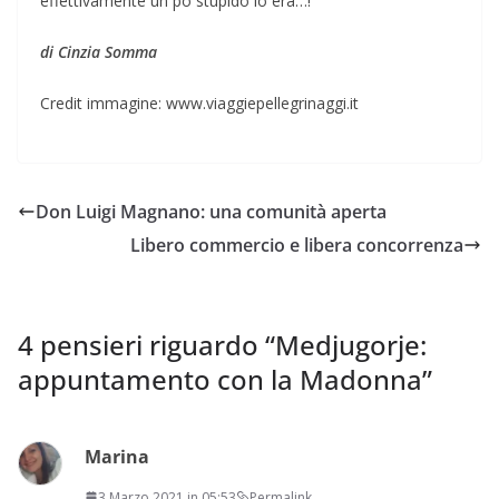
effettivamente un po stupido lo era…!
di Cinzia Somma
Credit immagine: www.viaggiepellegrinaggi.it
Don Luigi Magnano: una comunità aperta
Libero commercio e libera concorrenza
4 pensieri riguardo “
Medjugorje:
appuntamento con la Madonna
”
Marina
3 Marzo 2021 in 05:53
Permalink