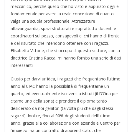
meccanico, perchè quello che ho visto e appurato oggi è
fondamentale per avere la reale concezione di quanto
valga una scuola professionale. Attrezzature
all’avanguardia, spazi strutturati e soprattutto docenti e
coordinatori sul pezzo, consapevoli di chi hanno di fronte
e del risultato che intendono ottenere con i ragazzi.
Elisabetta Vittone, che si occupa di questo settore, con la
direttrice Cristina Racca, mi hanno fornito una serie di dati
interessanti.
Giusto per darvi un’idea, i ragazzi che frequentano l’ultimo
anno al CIAC hanno la possibilità di frequentarne un
quarto, ed eventualmente iscriversi a istituti (il D’Oria per
citarne uno della zona) e prendere il diploma tanto
desiderato da noi genitori (talvolta più che dagli stessi
ragazzi). Inoltre, fino al 90% degli studenti dell’ultimo
anno, grazie alla collaborazione con aziende e Centro per
l’impiego, ha un contratto di apprendistato, che