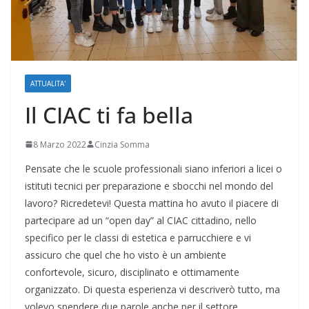
ATTUALITA'
Il CIAC ti fa bella
8 Marzo 2022
Cinzia Somma
Pensate che le scuole professionali siano inferiori a licei o
istituti tecnici per preparazione e sbocchi nel mondo del
lavoro? Ricredetevi! Questa mattina ho avuto il piacere di
partecipare ad un “open day” al CIAC cittadino, nello
specifico per le classi di estetica e parrucchiere e vi
assicuro che quel che ho visto è un ambiente
confortevole, sicuro, disciplinato e ottimamente
organizzato. Di questa esperienza vi descriverò tutto, ma
volevo spendere due parole anche per il settore