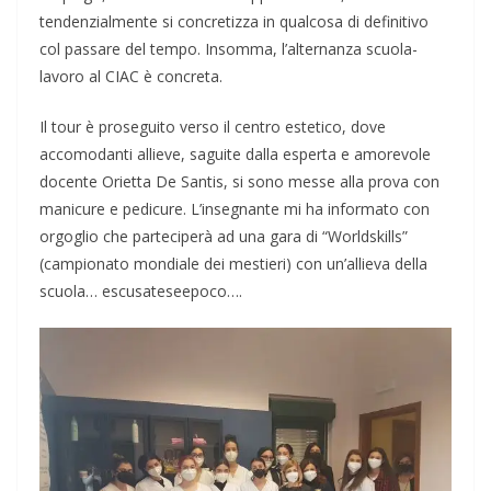
tendenzialmente si concretizza in qualcosa di definitivo
col passare del tempo. Insomma, l’alternanza scuola-
lavoro al CIAC è concreta.
Il tour è proseguito verso il centro estetico, dove
accomodanti allieve, saguite dalla esperta e amorevole
docente Orietta De Santis, si sono messe alla prova con
manicure e pedicure. L’insegnante mi ha informato con
orgoglio che parteciperà ad una gara di “Worldskills”
(campionato mondiale dei mestieri) con un’allieva della
scuola… escusateseepoco….