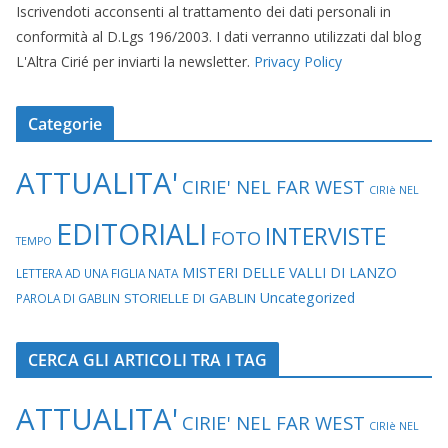
Iscrivendoti acconsenti al trattamento dei dati personali in
conformità al D.Lgs 196/2003. I dati verranno utilizzati dal blog
L'Altra Cirié per inviarti la newsletter.
Privacy Policy
Categorie
ATTUALITA'
CIRIE' NEL FAR WEST
CIRIè NEL
EDITORIALI
INTERVISTE
FOTO
TEMPO
MISTERI DELLE VALLI DI LANZO
LETTERA AD UNA FIGLIA NATA
Uncategorized
STORIELLE DI GABLIN
PAROLA DI GABLIN
CERCA GLI ARTICOLI TRA I TAG
ATTUALITA'
CIRIE' NEL FAR WEST
CIRIè NEL