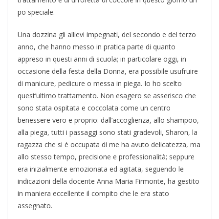
po speciale.
Una dozzina gli allievi impegnati, del secondo e del terzo
anno, che hanno messo in pratica parte di quanto
appreso in questi anni di scuola; in particolare oggi, in
occasione della festa della Donna, era possibile usufruire
di manicure, pedicure o messa in piega. Io ho scelto
quest’ultimo trattamento. Non esagero se asserisco che
sono stata ospitata e coccolata come un centro
benessere vero e proprio: dall’accoglienza, allo shampoo,
alla piega, tutti i passaggi sono stati gradevoli, Sharon, la
ragazza che si è occupata di me ha avuto delicatezza, ma
allo stesso tempo, precisione e professionalità; seppure
era inizialmente emozionata ed agitata, seguendo le
indicazioni della docente Anna Maria Firmonte, ha gestito
in maniera eccellente il compito che le era stato
assegnato.