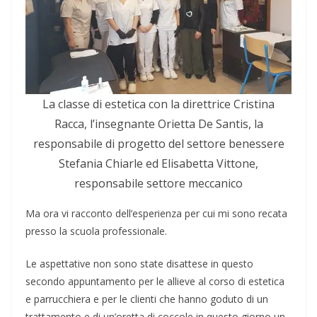
La classe di estetica con la direttrice Cristina
Racca, l’insegnante Orietta De Santis, la
responsabile di progetto del settore benessere
Stefania Chiarle ed Elisabetta Vittone,
responsabile settore meccanico
Ma ora vi racconto dell’esperienza per cui mi sono recata
presso la scuola professionale.
Le aspettative non sono state disattese in questo
secondo appuntamento per le allieve al corso di estetica
e parrucchiera e per le clienti che hanno goduto di un
trattamento e di un’oretta di coccole in questo giorno un