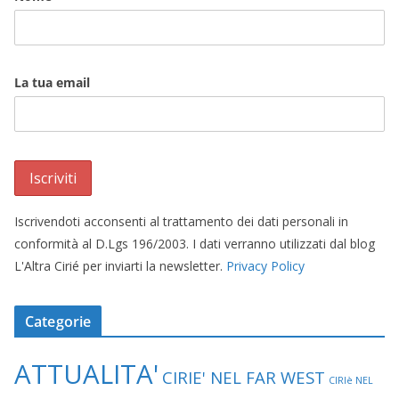
La tua email
Iscrivendoti acconsenti al trattamento dei dati personali in
conformità al D.Lgs 196/2003. I dati verranno utilizzati dal blog
L'Altra Cirié per inviarti la newsletter.
Privacy Policy
Categorie
ATTUALITA'
CIRIE' NEL FAR WEST
CIRIè NEL