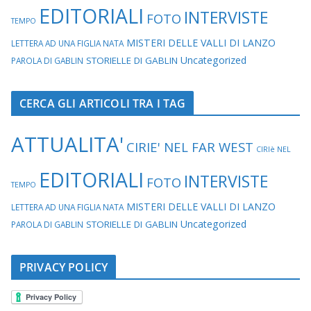
EDITORIALI
INTERVISTE
FOTO
TEMPO
MISTERI DELLE VALLI DI LANZO
LETTERA AD UNA FIGLIA NATA
Uncategorized
STORIELLE DI GABLIN
PAROLA DI GABLIN
CERCA GLI ARTICOLI TRA I TAG
ATTUALITA'
CIRIE' NEL FAR WEST
CIRIè NEL
EDITORIALI
INTERVISTE
FOTO
TEMPO
MISTERI DELLE VALLI DI LANZO
LETTERA AD UNA FIGLIA NATA
Uncategorized
STORIELLE DI GABLIN
PAROLA DI GABLIN
PRIVACY POLICY