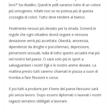
loro?” ha ribadito. Quindi le pelli saranno tutte di un colore
più omogeneo. Infatti non se ne poteva più di questa
cozzaglia di colori. Tutto deve tendere al bianco.
Finalmente nessun più deviato per la strada. Scriverà le
regole che ogni cittadino dovrà seguire e nessuna
deviazione verrà più accettata. Obesità, anoressia,
dipendenze da droghe e psicofarmaci, depressioni,
perversioni sessuali, nulla di tutto questo accadrà mai più
nel nostro bel paese. Ci sarà solo più lo sport a
salvaguardare i nostri figli e le nostre anime deviate. La
mattina presto tutti saremo chiamati in piazza a suon di
tromba a fare flessioni e corsa.
E poi tutti a produrre per il bene del paese.Nessuno sarà
più senza lavoro. Dopo essersi diplomati o laureati i nostri
ragazzi verranno obbligati a lavorare.