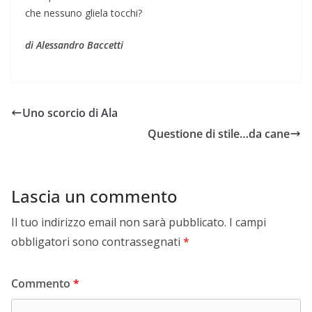
che nessuno gliela tocchi?
di Alessandro Baccetti
Uno scorcio di Ala
Questione di stile…da cane
Lascia un commento
Il tuo indirizzo email non sarà pubblicato.
I campi
obbligatori sono contrassegnati
*
Commento
*