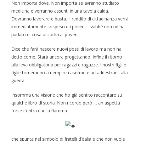
Non importa dove. Non importa se avranno studiato
medicina e verranno assunti in una tavola calda.
Dovranno lavorare e basta. Il reddito di cittadinanza verrà
immediatamente sospeso e i poveri … vabbè non ne ha
parlato di cosa accadrà ai poveri.
Dice che farà nascere nuovi posti di lavoro ma non ha
detto come. Starà ancora progettando. Infine il ritorno
alla leva obbligatoria per ragazzi e ragazze. I nostri figli e
figlie torneranno a riempire caserme e ad addestrarsi alla
guerra.
Insomma una visione che ho già sentito raccontare su
qualche libro di storia. Non ricordo però … ah aspetta
forse c’entra quella fiamma
che spunta nel simbolo di fratelli d’Italia e che non vuole