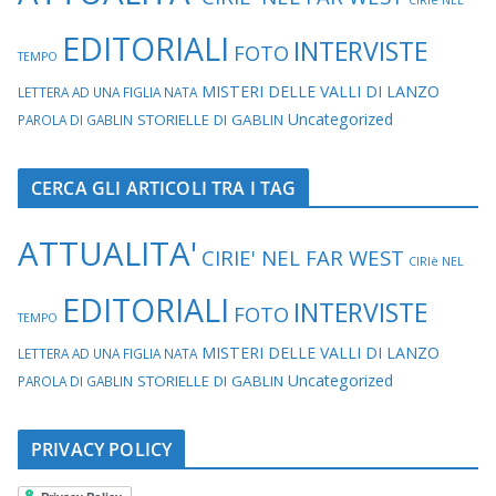
EDITORIALI
INTERVISTE
FOTO
TEMPO
MISTERI DELLE VALLI DI LANZO
LETTERA AD UNA FIGLIA NATA
Uncategorized
STORIELLE DI GABLIN
PAROLA DI GABLIN
CERCA GLI ARTICOLI TRA I TAG
ATTUALITA'
CIRIE' NEL FAR WEST
CIRIè NEL
EDITORIALI
INTERVISTE
FOTO
TEMPO
MISTERI DELLE VALLI DI LANZO
LETTERA AD UNA FIGLIA NATA
Uncategorized
STORIELLE DI GABLIN
PAROLA DI GABLIN
PRIVACY POLICY