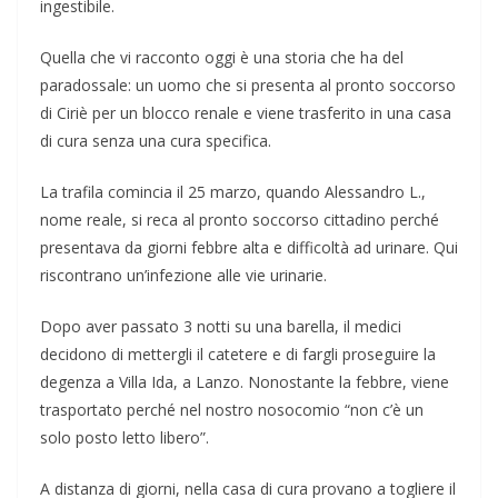
ingestibile.
Quella che vi racconto oggi è una storia che ha del
paradossale: un uomo che si presenta al pronto soccorso
di Ciriè per un blocco renale e viene trasferito in una casa
di cura senza una cura specifica.
La trafila comincia il 25 marzo, quando Alessandro L.,
nome reale, si reca al pronto soccorso cittadino perché
presentava da giorni febbre alta e difficoltà ad urinare. Qui
riscontrano un’infezione alle vie urinarie.
Dopo aver passato 3 notti su una barella, il medici
decidono di mettergli il catetere e di fargli proseguire la
degenza a Villa Ida, a Lanzo. Nonostante la febbre, viene
trasportato perché nel nostro nosocomio “non c’è un
solo posto letto libero”.
A distanza di giorni, nella casa di cura provano a togliere il