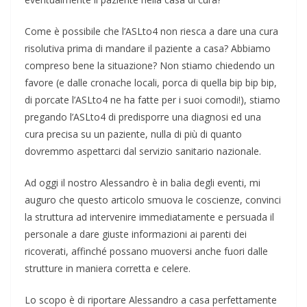
Come è possibile che l’ASLto4 non riesca a dare una cura
risolutiva prima di mandare il paziente a casa? Abbiamo
compreso bene la situazione? Non stiamo chiedendo un
favore (e dalle cronache locali, porca di quella bip bip bip,
di porcate l’ASLto4 ne ha fatte per i suoi comodi!), stiamo
pregando l’ASLto4 di predisporre una diagnosi ed una
cura precisa su un paziente, nulla di più di quanto
dovremmo aspettarci dal servizio sanitario nazionale.
Ad oggi il nostro Alessandro è in balia degli eventi, mi
auguro che questo articolo smuova le coscienze, convinci
la struttura ad intervenire immediatamente e persuada il
personale a dare giuste informazioni ai parenti dei
ricoverati, affinché possano muoversi anche fuori dalle
strutture in maniera corretta e celere.
Lo scopo è di riportare Alessandro a casa perfettamente