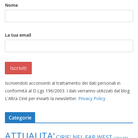
Nome
La tua email
Iscrivendoti acconsenti al trattamento dei dati personali in
conformità al D.Lgs 196/2003. I dati verranno utilizzati dal blog
L'Altra Cirié per inviarti la newsletter.
Privacy Policy
Categorie
ATTUALITA'
CIRIE' NEL FAR WEST
CIRIè NEL