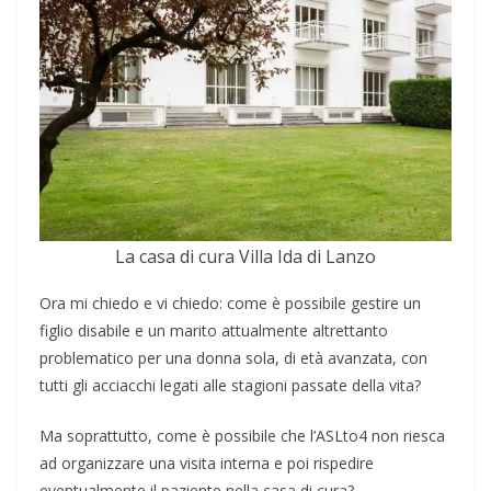
La casa di cura Villa Ida di Lanzo
Ora mi chiedo e vi chiedo: come è possibile gestire un
figlio disabile e un marito attualmente altrettanto
problematico per una donna sola, di età avanzata, con
tutti gli acciacchi legati alle stagioni passate della vita?
Ma soprattutto, come è possibile che l’ASLto4 non riesca
ad organizzare una visita interna e poi rispedire
eventualmente il paziente nella casa di cura?