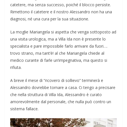
catetere, ma senza successo, poiché il blocco persiste.
Rimettono il catetere e il nostro Alessandro non ha una
diagnosi, né una cura per la sua situazione.
La moglie Mariangela si aspetta che venga sottoposto ad
una visita urologica, ma a Villa Ida non è presente lo
specialista e pare impossibile farlo arrivare da fuori….
trovo strano, ma tant’è! al che Mariangela chiede al
medico curante di farle un’impegnativa, ma questo si
rifiuta.
A breve il mese di “ricovero di sollievo” terminerà e
Alessandro dovrebbe tornare a casa. Ci tengo a precisare
che nella struttura di Villa Ida, Alessandro è curato
amorevolmente dal personale, che nulla può contro un
sistema fallace.