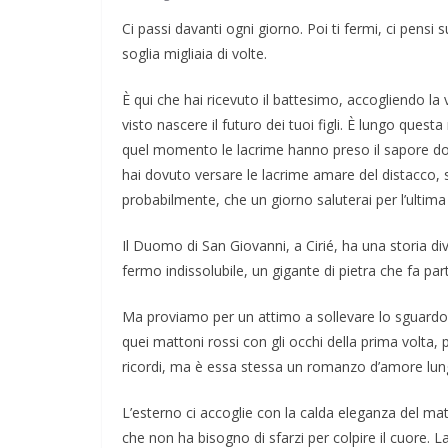
Ci passi davanti ogni giorno. Poi ti fermi, ci pensi
soglia migliaia di volte.
È qui che hai ricevuto il battesimo, accogliendo la
visto nascere il futuro dei tuoi figli. È lungo ques
quel momento le lacrime hanno preso il sapore do
hai dovuto versare le lacrime amare del distacco, s
probabilmente, che un giorno saluterai per l’ulti
Il Duomo di San Giovanni, a Cirié, ha una storia d
fermo indissolubile, un gigante di pietra che fa pa
Ma proviamo per un attimo a sollevare lo sguard
quei mattoni rossi con gli occhi della prima volta, 
ricordi, ma è essa stessa un romanzo d’amore lungo 
L’esterno ci accoglie con la calda eleganza del mat
che non ha bisogno di sfarzi per colpire il cuore.