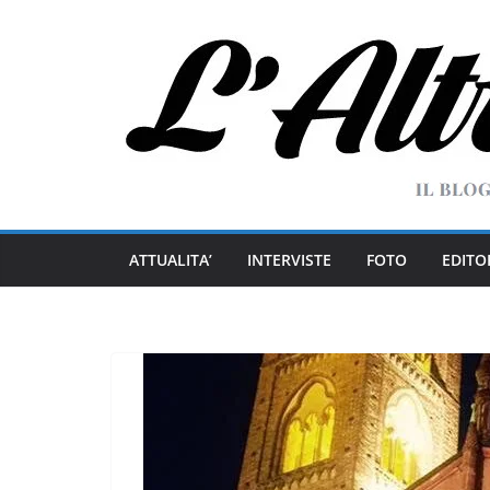
Salta
al
contenuto
ATTUALITA’
INTERVISTE
FOTO
EDITO