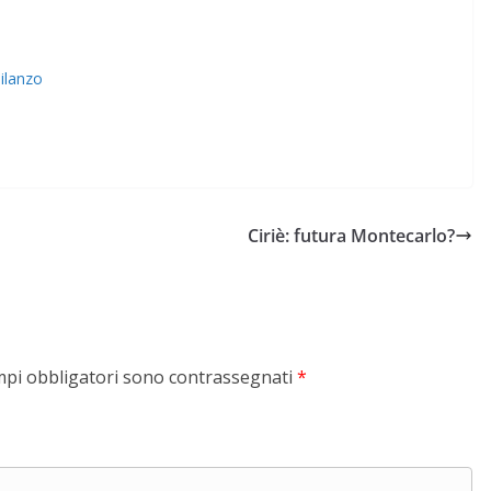
dilanzo
Ciriè: futura Montecarlo?
mpi obbligatori sono contrassegnati
*