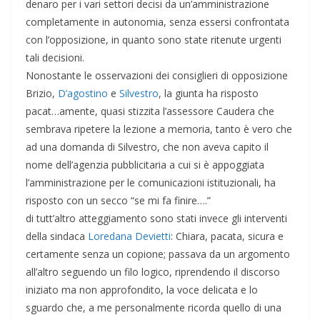
denaro per i vari settori decisi da un’amministrazione
completamente in autonomia, senza essersi confrontata
con l’opposizione, in quanto sono state ritenute urgenti
tali decisioni.
Nonostante le osservazioni dei consiglieri di opposizione
Brizio,
D’agostino
e
Silvestro
, la giunta ha risposto
pacat
…
amente, quasi stizzita l’assessore Caudera che
sembrava ripetere la lezione a memoria, tanto è vero che
ad una domanda di Silvestro, che non aveva capito il
nome dell’agenzia pubblicitaria a cui si è appoggiata
l’amministrazione per le comunicazioni istituzionali, ha
risposto con un secco “se mi fa finire….”
di tutt’altro atteggiamento sono stati invece gli interventi
della sindaca
Loredana Devietti
: Chiara, pacata, sicura e
certamente senza un copione; passava da un argomento
all’altro seguendo un filo logico, riprendendo il discorso
iniziato ma non approfondito, la voce delicata e lo
sguardo che, a me personalmente ricorda quello di una