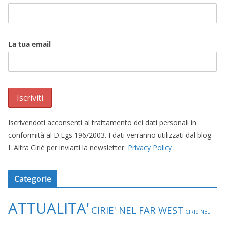
La tua email
Iscrivendoti acconsenti al trattamento dei dati personali in
conformità al D.Lgs 196/2003. I dati verranno utilizzati dal blog
L'Altra Cirié per inviarti la newsletter.
Privacy Policy
Categorie
ATTUALITA'
CIRIE' NEL FAR WEST
CIRIè NEL