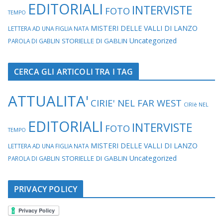
EDITORIALI
INTERVISTE
FOTO
TEMPO
MISTERI DELLE VALLI DI LANZO
LETTERA AD UNA FIGLIA NATA
Uncategorized
STORIELLE DI GABLIN
PAROLA DI GABLIN
CERCA GLI ARTICOLI TRA I TAG
ATTUALITA'
CIRIE' NEL FAR WEST
CIRIè NEL
EDITORIALI
INTERVISTE
FOTO
TEMPO
MISTERI DELLE VALLI DI LANZO
LETTERA AD UNA FIGLIA NATA
Uncategorized
STORIELLE DI GABLIN
PAROLA DI GABLIN
PRIVACY POLICY