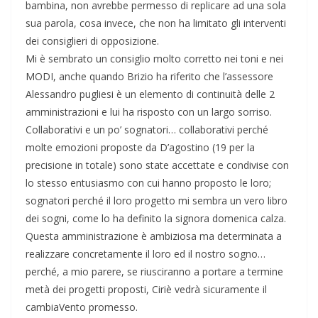
bambina, non avrebbe permesso di replicare ad una sola
sua parola, cosa invece, che non ha limitato gli interventi
dei consiglieri di opposizione.
Mi è sembrato un consiglio molto corretto nei toni e nei
MODI, anche quando Brizio ha riferito che l’assessore
Alessandro pugliesi è un elemento di continuità delle 2
amministrazioni e lui ha risposto con un largo sorriso.
Collaborativi e un po’ sognatori… collaborativi perché
molte emozioni proposte da D’agostino (19 per la
precisione in totale) sono state accettate e condivise con
lo stesso entusiasmo con cui hanno proposto le loro;
sognatori perché il loro progetto mi sembra un vero libro
dei sogni, come lo ha definito la signora domenica calza.
Questa amministrazione è ambiziosa ma determinata a
realizzare concretamente il loro ed il nostro sogno…
perché, a mio parere, se riusciranno a portare a termine
metà dei progetti proposti, Ciriè vedrà sicuramente il
cambiaVento promesso.