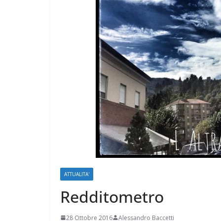
ATTUALITA'
Redditometro
28 Ottobre 2016
Alessandro Baccetti