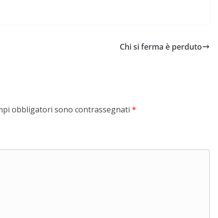
Chi si ferma è perduto
mpi obbligatori sono contrassegnati
*