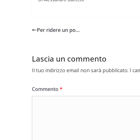
Per ridere un po…
Lascia un commento
Il tuo indirizzo email non sarà pubblicato.
I ca
Commento
*