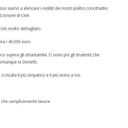
 siamo a elencare i redditi dei nostri politici concittadini .
l Comune di Cirié.
icolo molto dettagliato.
era i 40.000 euro.
co supera gli ottantamila. Ci sono poi gli studenti( che
comunque la Devietti.
risulta il più simpatico e il più vicino a noi.
 che semplicemente lavora.