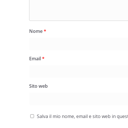
Nome
*
Email
*
Sito web
Salva il mio nome, email e sito web in qu