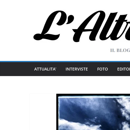
Salta
al
contenuto
ATTUALITA’
INTERVISTE
FOTO
EDITO