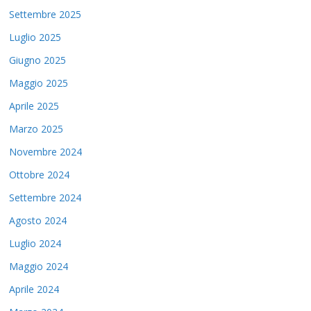
Settembre 2025
Luglio 2025
Giugno 2025
Maggio 2025
Aprile 2025
Marzo 2025
Novembre 2024
Ottobre 2024
Settembre 2024
Agosto 2024
Luglio 2024
Maggio 2024
Aprile 2024