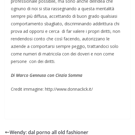
professionale possibile, ma sono anche dell’idea che
ognuno di noi si stia rassegnando a questa mentalità
sempre più diffusa, accettando di buon grado qualsiasi
comportamento sbagliato, discriminando addirittura chi
prova ad opporsi e cerca di far valere i propri diritti, non
rendendosi conto che così facendo, autorizzano le
aziende a comportarsi sempre peggio, trattandoci solo
come numeri di matricola con dei doveri e non come
persone con dei diritti.
Di Marco Gennuso con Cinzia Somma
Credit immagine: http://www.donnaclick.it/
Wendy: dal porno all old fashioner