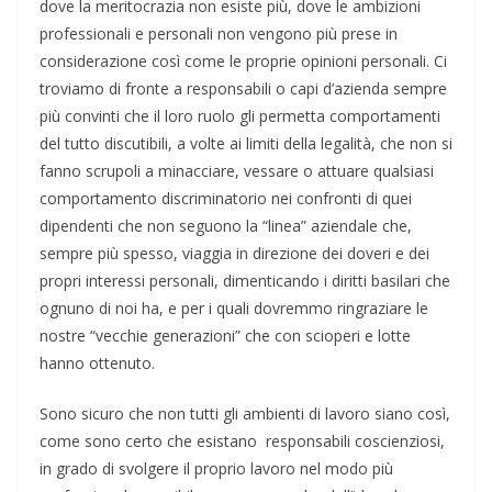
dove la meritocrazia non esiste più, dove le ambizioni
professionali e personali non vengono più prese in
considerazione così come le proprie opinioni personali. Ci
troviamo di fronte a responsabili o capi d’azienda sempre
più convinti che il loro ruolo gli permetta comportamenti
del tutto discutibili, a volte ai limiti della legalità, che non si
fanno scrupoli a minacciare, vessare o attuare qualsiasi
comportamento discriminatorio nei confronti di quei
dipendenti che non seguono la “linea” aziendale che,
sempre più spesso, viaggia in direzione dei doveri e dei
propri interessi personali, dimenticando i diritti basilari che
ognuno di noi ha, e per i quali dovremmo ringraziare le
nostre “vecchie generazioni” che con scioperi e lotte
hanno ottenuto.
Sono sicuro che non tutti gli ambienti di lavoro siano così,
come sono certo che esistano responsabili coscienziosi,
in grado di svolgere il proprio lavoro nel modo più