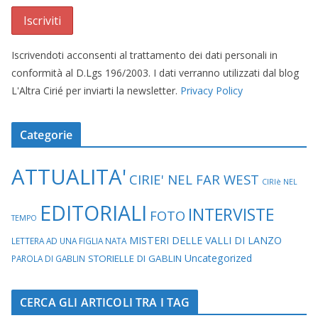
Iscrivendoti acconsenti al trattamento dei dati personali in
conformità al D.Lgs 196/2003. I dati verranno utilizzati dal blog
L'Altra Cirié per inviarti la newsletter.
Privacy Policy
Categorie
ATTUALITA'
CIRIE' NEL FAR WEST
CIRIè NEL
EDITORIALI
INTERVISTE
FOTO
TEMPO
MISTERI DELLE VALLI DI LANZO
LETTERA AD UNA FIGLIA NATA
Uncategorized
STORIELLE DI GABLIN
PAROLA DI GABLIN
CERCA GLI ARTICOLI TRA I TAG