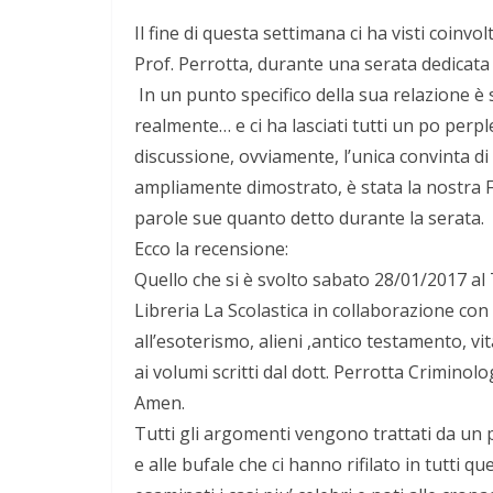
Il fine di questa settimana ci ha visti coinvo
Prof. Perrotta, durante una serata dedicata al
In un punto specifico della sua relazione è
realmente… e ci ha lasciati tutti un po perpl
discussione, ovviamente, l’unica convinta d
ampliamente dimostrato, è stata la nostra 
parole sue quanto detto durante la serata.
Ecco la recensione:
Quello che si è svolto sabato 28/01/2017 al Ta
Libreria La Scolastica in collaborazione con 
all’esoterismo, alieni ,antico testamento, vit
ai volumi scritti dal dott. Perrotta Criminol
Amen.
Tutti gli argomenti vengono trattati da un pu
e alle bufale che ci hanno rifilato in tutti 