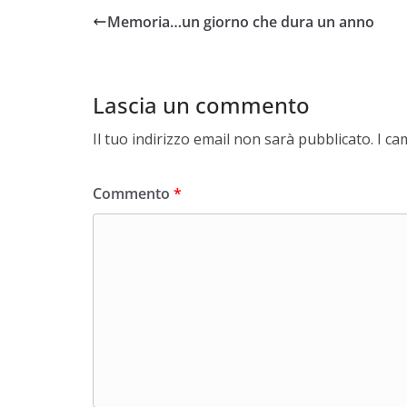
Memoria…un giorno che dura un anno
Lascia un commento
Il tuo indirizzo email non sarà pubblicato.
I ca
Commento
*