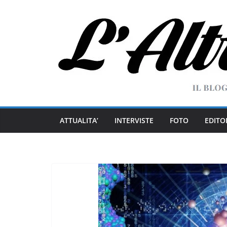
Salta
al
contenuto
ATTUALITA’
INTERVISTE
FOTO
EDITO