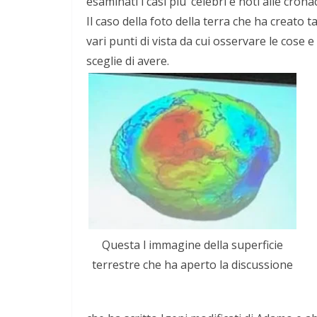
esaminati i casi piu’ celebri e noti alle cron
Il caso della foto della terra che ha creato 
vari punti di vista da cui osservare le cose e
sceglie di avere.
Questa l immagine della superficie
terrestre che ha aperto la discussione