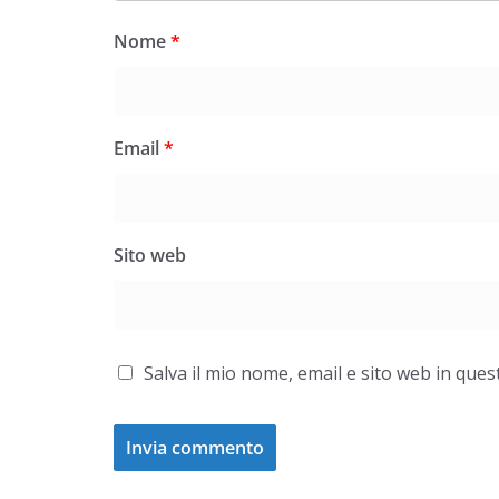
Nome
*
Email
*
Sito web
Salva il mio nome, email e sito web in qu