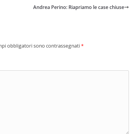
Andrea Perino: Riapriamo le case chiuse
mpi obbligatori sono contrassegnati
*