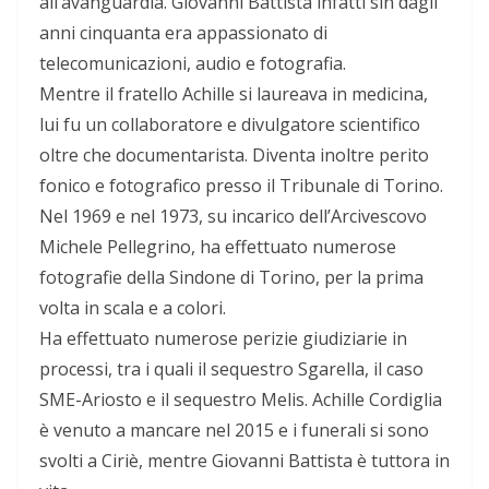
all’avanguardia. Giovanni Battista infatti sin dagli
anni cinquanta era appassionato di
telecomunicazioni, audio e fotografia.
Mentre il fratello Achille si laureava in medicina,
lui fu un collaboratore e divulgatore scientifico
oltre che documentarista. Diventa inoltre perito
fonico e fotografico presso il Tribunale di Torino.
Nel 1969 e nel 1973, su incarico dell’Arcivescovo
Michele Pellegrino, ha effettuato numerose
fotografie della Sindone di Torino, per la prima
volta in scala e a colori.
Ha effettuato numerose perizie giudiziarie in
processi, tra i quali il sequestro Sgarella, il caso
SME-Ariosto e il sequestro Melis. Achille Cordiglia
è venuto a mancare nel 2015 e i funerali si sono
svolti a Ciriè, mentre Giovanni Battista è tuttora in