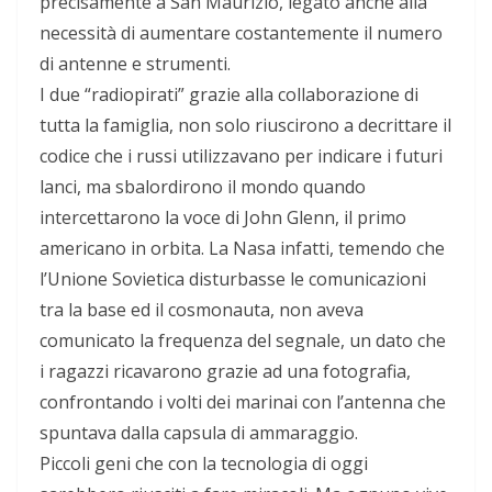
precisamente a San Maurizio, legato anche alla
necessità di aumentare costantemente il numero
di antenne e strumenti.
I due “radiopirati” grazie alla collaborazione di
tutta la famiglia, non solo riuscirono a decrittare il
codice che i russi utilizzavano per indicare i futuri
lanci, ma sbalordirono il mondo quando
intercettarono la voce di John Glenn, il primo
americano in orbita. La Nasa infatti, temendo che
l’Unione Sovietica disturbasse le comunicazioni
tra la base ed il cosmonauta, non aveva
comunicato la frequenza del segnale, un dato che
i ragazzi ricavarono grazie ad una fotografia,
confrontando i volti dei marinai con l’antenna che
spuntava dalla capsula di ammaraggio.
Piccoli geni che con la tecnologia di oggi