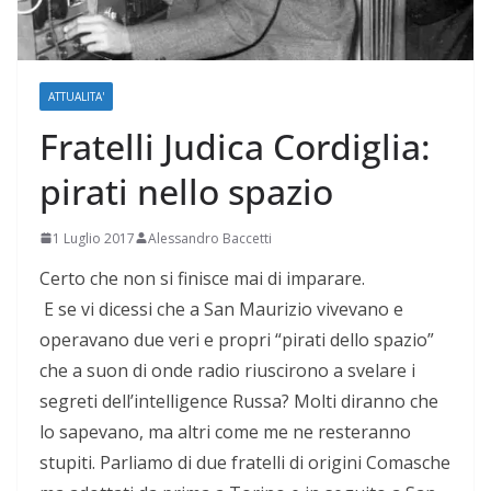
ATTUALITA'
Fratelli Judica Cordiglia:
pirati nello spazio
1 Luglio 2017
Alessandro Baccetti
Certo che non si finisce mai di imparare.
E se vi dicessi che a San Maurizio vivevano e
operavano due veri e propri “pirati dello spazio”
che a suon di onde radio riuscirono a svelare i
segreti dell’intelligence Russa? Molti diranno che
lo sapevano, ma altri come me ne resteranno
stupiti. Parliamo di due fratelli di origini Comasche