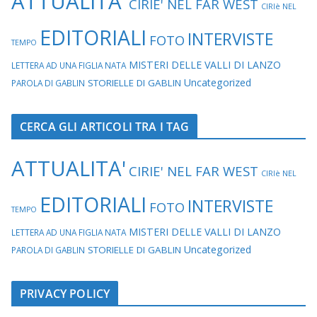
ATTUALITA'
CIRIE' NEL FAR WEST
CIRIè NEL
EDITORIALI
INTERVISTE
FOTO
TEMPO
MISTERI DELLE VALLI DI LANZO
LETTERA AD UNA FIGLIA NATA
Uncategorized
STORIELLE DI GABLIN
PAROLA DI GABLIN
CERCA GLI ARTICOLI TRA I TAG
ATTUALITA'
CIRIE' NEL FAR WEST
CIRIè NEL
EDITORIALI
INTERVISTE
FOTO
TEMPO
MISTERI DELLE VALLI DI LANZO
LETTERA AD UNA FIGLIA NATA
Uncategorized
STORIELLE DI GABLIN
PAROLA DI GABLIN
PRIVACY POLICY