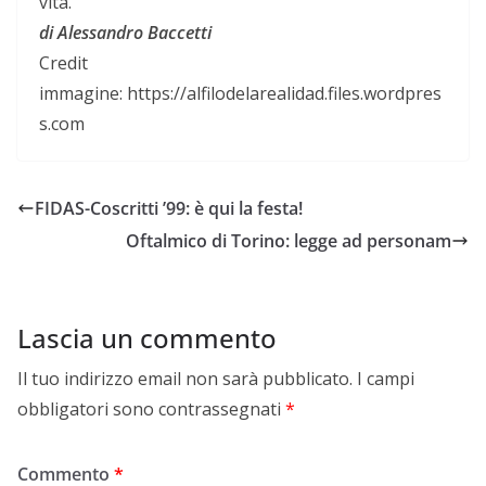
vita.
di Alessandro Baccetti
Credit
immagine: https://alfilodelarealidad.files.wordpres
s.com
FIDAS-Coscritti ’99: è qui la festa!
Oftalmico di Torino: legge ad personam
Lascia un commento
Il tuo indirizzo email non sarà pubblicato.
I campi
obbligatori sono contrassegnati
*
Commento
*