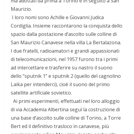
ma adottati da prima a Torino e in seguito a San
Maurizio.
I loro nomi sono Achille e Giovanni Judica
Cordiglia. Insieme raccontarono la conquista dello
spazio dalla postazione d’ascolto sulle colline di
San Maurizio Canavese nella villa La Bertalazona.
I due fratelli, radioamatori e grandi appassionati
di telecomunicazioni, nel 1957 furono tra i primi
ad intercettare e trasferire su nastro il suono
dello “sputnik 1” e sputnik 2 (quello del cagnolino
Laika per intenderci), cioè il suono del primo
satellite artificiale sovietico.
Ai primi esperimenti, effettuati nel loro alloggio
di via Accademia Albertina seguì la costruzione di
una base d’ascolto sulle colline di Torino, a Torre
Bert ed il definitivo trasloco in canavese, più