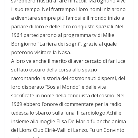
sarebbero riusciti a fare miracoli. Ma ognuno vive
il suo tempo. Nel frattempo i loro nomi iniziarono
a diventare sempre più famosi e il mondo inizio a
parlare di loro e delle loro conquiste spaziali. Nel
1964 parteciparono al programma tv di Mike
Bongiorno “La fiera dei sogni”, grazie al quale
poterono visitare la Nasa.
A loro va anche il merito di aver cercato di far luce
sul lato oscuro della corsa allo spazio
raccontando la storia dei cosmonauti dispersi, del
loro disperato “Sos al Mondo” e delle vite
sacrificate in nome della conquista del cosmo. Nel
1969 ebbero l’onore di commentare per la radio
tedesca lo sbarco sulla luna. Il cardiologo Achille,
insieme alla moglie Elisa De Maria fu anche anima
del Lions Club Ciriè-Valli di Lanzo. Fu un Convinto