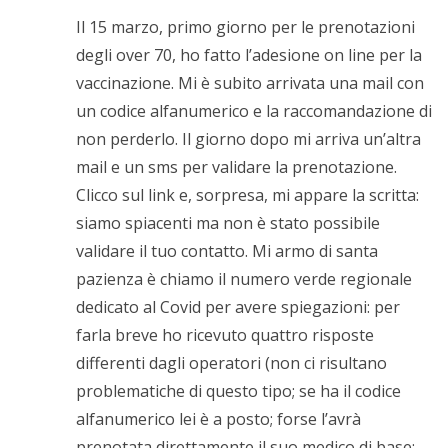
Il 15 marzo, primo giorno per le prenotazioni
degli over 70, ho fatto l’adesione on line per la
vaccinazione. Mi è subito arrivata una mail con
un codice alfanumerico e la raccomandazione di
non perderlo. Il giorno dopo mi arriva un’altra
mail e un sms per validare la prenotazione.
Clicco sul link e, sorpresa, mi appare la scritta:
siamo spiacenti ma non è stato possibile
validare il tuo contatto. Mi armo di santa
pazienza è chiamo il numero verde regionale
dedicato al Covid per avere spiegazioni: per
farla breve ho ricevuto quattro risposte
differenti dagli operatori (non ci risultano
problematiche di questo tipo; se ha il codice
alfanumerico lei è a posto; forse l’avrà
prenotata direttamente il suo medico di base;