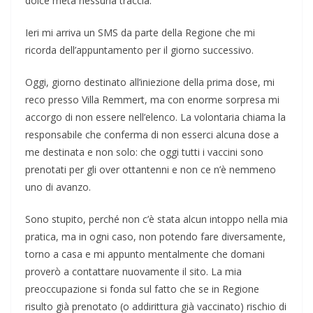
dolce metà nessuna traccia.
Ieri mi arriva un SMS da parte della Regione che mi
ricorda dell’appuntamento per il giorno successivo.
Oggi, giorno destinato all’iniezione della prima dose, mi
reco presso Villa Remmert, ma con enorme sorpresa mi
accorgo di non essere nell’elenco. La volontaria chiama la
responsabile che conferma di non esserci alcuna dose a
me destinata e non solo: che oggi tutti i vaccini sono
prenotati per gli over ottantenni e non ce n’è nemmeno
uno di avanzo.
Sono stupito, perché non c’è stata alcun intoppo nella mia
pratica, ma in ogni caso, non potendo fare diversamente,
torno a casa e mi appunto mentalmente che domani
proverò a contattare nuovamente il sito. La mia
preoccupazione si fonda sul fatto che se in Regione
risulto già prenotato (o addirittura già vaccinato) rischio di