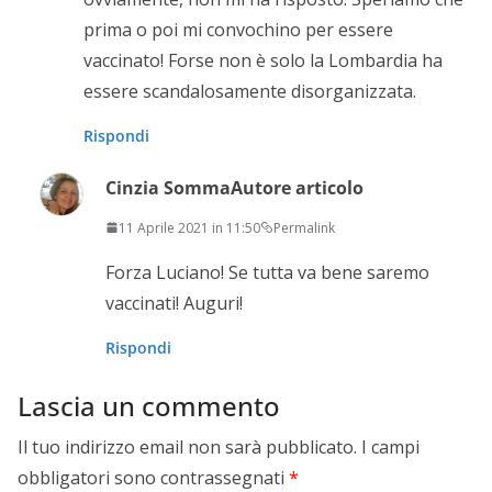
prima o poi mi convochino per essere
vaccinato! Forse non è solo la Lombardia ha
essere scandalosamente disorganizzata.
Rispondi
Cinzia Somma
Autore articolo
11 Aprile 2021 in 11:50
Permalink
Forza Luciano! Se tutta va bene saremo
vaccinati! Auguri!
Rispondi
Lascia un commento
Il tuo indirizzo email non sarà pubblicato.
I campi
obbligatori sono contrassegnati
*