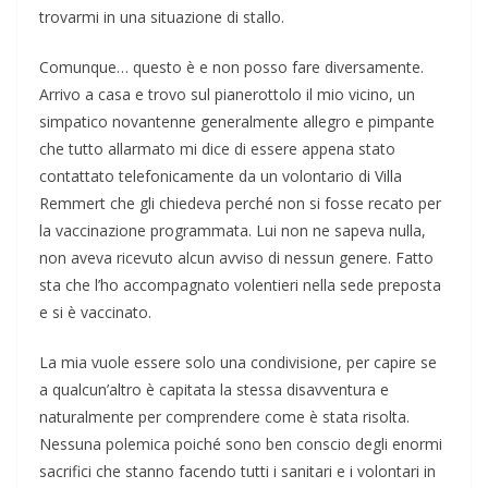
trovarmi in una situazione di stallo.
Comunque… questo è e non posso fare diversamente.
Arrivo a casa e trovo sul pianerottolo il mio vicino, un
simpatico novantenne generalmente allegro e pimpante
che tutto allarmato mi dice di essere appena stato
contattato telefonicamente da un volontario di Villa
Remmert che gli chiedeva perché non si fosse recato per
la vaccinazione programmata. Lui non ne sapeva nulla,
non aveva ricevuto alcun avviso di nessun genere. Fatto
sta che l’ho accompagnato volentieri nella sede preposta
e si è vaccinato.
La mia vuole essere solo una condivisione, per capire se
a qualcun’altro è capitata la stessa disavventura e
naturalmente per comprendere come è stata risolta.
Nessuna polemica poiché sono ben conscio degli enormi
sacrifici che stanno facendo tutti i sanitari e i volontari in