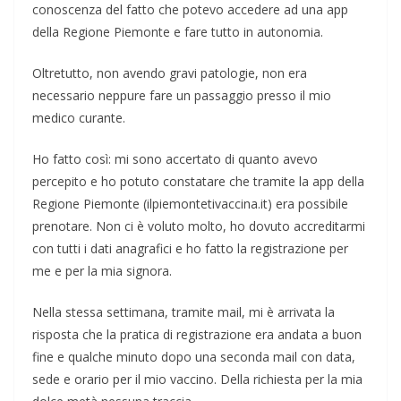
conoscenza del fatto che potevo accedere ad una app
della Regione Piemonte e fare tutto in autonomia.
Oltretutto, non avendo gravi patologie, non era
necessario neppure fare un passaggio presso il mio
medico curante.
Ho fatto così: mi sono accertato di quanto avevo
percepito e ho potuto constatare che tramite la app della
Regione Piemonte (ilpiemontetivaccina.it) era possibile
prenotare. Non ci è voluto molto, ho dovuto accreditarmi
con tutti i dati anagrafici e ho fatto la registrazione per
me e per la mia signora.
Nella stessa settimana, tramite mail, mi è arrivata la
risposta che la pratica di registrazione era andata a buon
fine e qualche minuto dopo una seconda mail con data,
sede e orario per il mio vaccino. Della richiesta per la mia