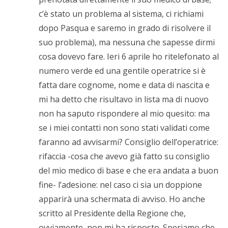
c’è stato un problema al sistema, ci richiami
dopo Pasqua e saremo in grado di risolvere il
suo problema), ma nessuna che sapesse dirmi
cosa dovevo fare. Ieri 6 aprile ho ritelefonato al
numero verde ed una gentile operatrice si è
fatta dare cognome, nome e data di nascita e
mi ha detto che risultavo in lista ma di nuovo
non ha saputo rispondere al mio quesito: ma
se i miei contatti non sono stati validati come
faranno ad avvisarmi? Consiglio dell’operatrice:
rifaccia -cosa che avevo già fatto su consiglio
del mio medico di base e che era andata a buon
fine- l’adesione: nel caso ci sia un doppione
apparirà una schermata di avviso. Ho anche
scritto al Presidente della Regione che,
ovviamente, non mi ha risposto. Speriamo che