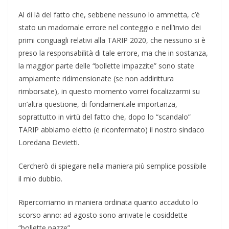
Al di là del fatto che, sebbene nessuno lo ammetta, c’è
stato un madornale errore nel conteggio e nell’invio dei
primi conguagli relativi alla TARIP 2020, che nessuno si è
preso la responsabilità di tale errore, ma che in sostanza,
la maggior parte delle “bollette impazzite” sono state
ampiamente ridimensionate (se non addirittura
rimborsate), in questo momento vorrei focalizzarmi su
un’altra questione, di fondamentale importanza,
soprattutto in virtù del fatto che, dopo lo “scandalo”
TARIP abbiamo eletto (e riconfermato) il nostro sindaco
Loredana Devietti.
Cercherò di spiegare nella maniera più semplice possibile
il mio dubbio.
Ripercorriamo in maniera ordinata quanto accaduto lo
scorso anno: ad agosto sono arrivate le cosiddette
“bollette pazze”