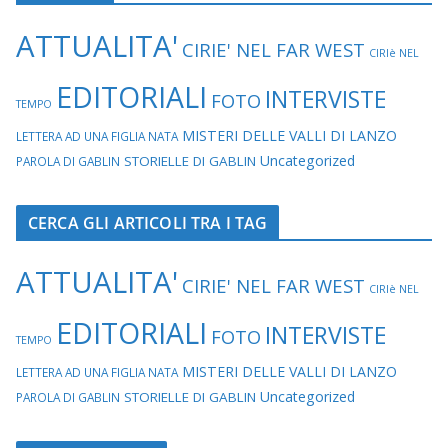
ATTUALITA'
CIRIE' NEL FAR WEST
CIRIè NEL
EDITORIALI
INTERVISTE
FOTO
TEMPO
MISTERI DELLE VALLI DI LANZO
LETTERA AD UNA FIGLIA NATA
Uncategorized
STORIELLE DI GABLIN
PAROLA DI GABLIN
CERCA GLI ARTICOLI TRA I TAG
ATTUALITA'
CIRIE' NEL FAR WEST
CIRIè NEL
EDITORIALI
INTERVISTE
FOTO
TEMPO
MISTERI DELLE VALLI DI LANZO
LETTERA AD UNA FIGLIA NATA
Uncategorized
STORIELLE DI GABLIN
PAROLA DI GABLIN