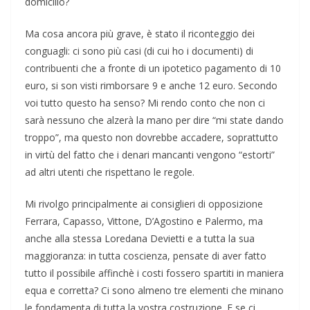
domicilio?
Ma cosa ancora più grave, è stato il riconteggio dei
conguagli: ci sono più casi (di cui ho i documenti) di
contribuenti che a fronte di un ipotetico pagamento di 10
euro, si son visti rimborsare 9 e anche 12 euro. Secondo
voi tutto questo ha senso? Mi rendo conto che non ci
sarà nessuno che alzerà la mano per dire “mi state dando
troppo”, ma questo non dovrebbe accadere, soprattutto
in virtù del fatto che i denari mancanti vengono “estorti”
ad altri utenti che rispettano le regole.
Mi rivolgo principalmente ai consiglieri di opposizione
Ferrara, Capasso, Vittone, D’Agostino e Palermo, ma
anche alla stessa Loredana Devietti e a tutta la sua
maggioranza: in tutta coscienza, pensate di aver fatto
tutto il possibile affinchè i costi fossero spartiti in maniera
equa e corretta? Ci sono almeno tre elementi che minano
le fondamenta di tutta la vostra costruzione. E se ci