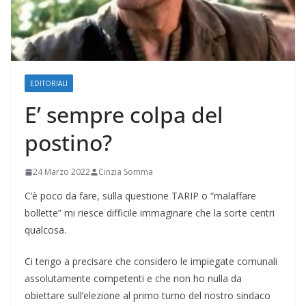
EDITORIALI
E’ sempre colpa del
postino?
24 Marzo 2022
Cinzia Somma
C’è poco da fare, sulla questione TARIP o “malaffare
bollette” mi riesce difficile immaginare che la sorte centri
qualcosa.
Ci tengo a precisare che considero le impiegate comunali
assolutamente competenti e che non ho nulla da
obiettare sull’elezione al primo turno del nostro sindaco