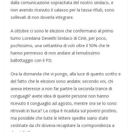
dalla comunicazione sopracitata del nostro sindaco, e
non avendo ricevuto il salasso per la tassa rifiuti, sono
sollevati di non doverla integrare.
A ottobre ci sono le elezioni che confermano al primo
turno Loredana Devietti Sindaco di Ciriè, per poco,
pochissimo, una settantina di voti oltre il 50% che le
hanno permesso di non andare al temutissimo
ballottaggio con il PD.
Ora la domanda che vi pongo, alla luce di quanto scritto e
del fatto che le elezioni sono andate: secondo voi, chi
aveva interesse a non far partire la seconda trance di
conguagli? avete idea di quante persone non hanno
ricevuto il conguaglio ad agosto, mentre ora se lo sono
ritrovati in buca? La colpa è ricaduta sul povero postino,
ma possibile che tutte le lettere spedite siano state
cestinate da chi doveva recapitare la corrispondenza a