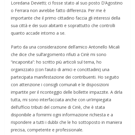
Loredana Devietti; ci fosse stato al suo posto D’Agostino
o Ferrara non avrebbe fatto differenza. Per me è
importante che il primo cittadino faccia gli interessi della
sua città e dei suoi abitanti e soprattutto che controlli
quanto accade intorno a se.
Parto da una considerazione dell’amico Antonello Micali
che dice che sull’argomento rifiuti a Ciriè mi sono
“incaponita”: ho scritto più articoli sul tema, ho
organizzato (con l’aiuto di amici e concittadini) una
partecipata manifestazione dei contribuenti. Ho seguito
con attenzione i consigli comunali e le disposizioni
impartite per il riconteggio delle bollette impazzite. A dirla
tutta, mi sono interfacciata anche con un’impiegata
dell’ufficio tributi del comune di Ciriè, che è stata
disponibile a fornirmi ogni informazione richiesta e a
rispondere a tutti i dubbi che le ho sottoposto in maniera
precisa, competente e professionale.