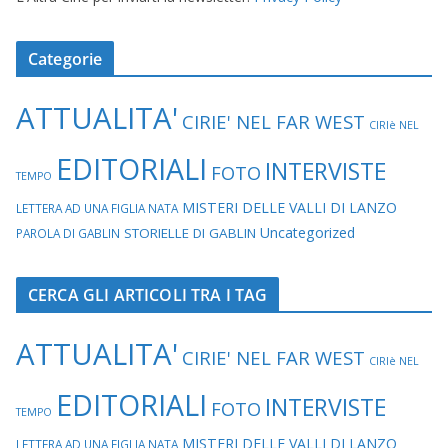
Categorie
ATTUALITA'
CIRIE' NEL FAR WEST
CIRIè NEL
EDITORIALI
INTERVISTE
FOTO
TEMPO
MISTERI DELLE VALLI DI LANZO
LETTERA AD UNA FIGLIA NATA
Uncategorized
STORIELLE DI GABLIN
PAROLA DI GABLIN
CERCA GLI ARTICOLI TRA I TAG
ATTUALITA'
CIRIE' NEL FAR WEST
CIRIè NEL
EDITORIALI
INTERVISTE
FOTO
TEMPO
MISTERI DELLE VALLI DI LANZO
LETTERA AD UNA FIGLIA NATA