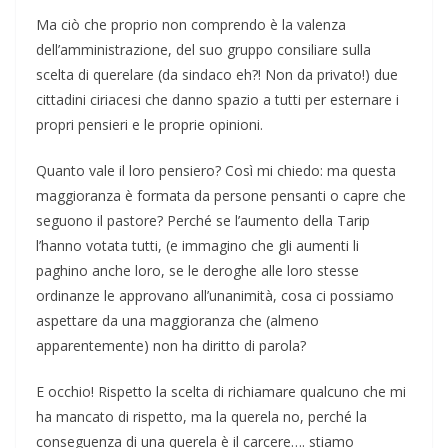
Ma ciò che proprio non comprendo è la valenza
dell’amministrazione, del suo gruppo consiliare sulla
scelta di querelare (da sindaco eh?! Non da privato!) due
cittadini ciriacesi che danno spazio a tutti per esternare i
propri pensieri e le proprie opinioni.
Quanto vale il loro pensiero? Così mi chiedo: ma questa
maggioranza è formata da persone pensanti o capre che
seguono il pastore? Perché se l’aumento della Tarip
l’hanno votata tutti, (e immagino che gli aumenti li
paghino anche loro, se le deroghe alle loro stesse
ordinanze le approvano all’unanimità, cosa ci possiamo
aspettare da una maggioranza che (almeno
apparentemente) non ha diritto di parola?
E occhio! Rispetto la scelta di richiamare qualcuno che mi
ha mancato di rispetto, ma la querela no, perché la
conseguenza di una querela è il carcere…. stiamo