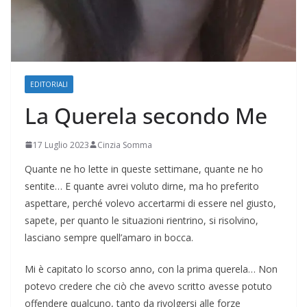
EDITORIALI
La Querela secondo Me
17 Luglio 2023
Cinzia Somma
Quante ne ho lette in queste settimane, quante ne ho
sentite… E quante avrei voluto dirne, ma ho preferito
aspettare, perché volevo accertarmi di essere nel giusto,
sapete, per quanto le situazioni rientrino, si risolvino,
lasciano sempre quell’amaro in bocca.
Mi è capitato lo scorso anno, con la prima querela… Non
potevo credere che ciò che avevo scritto avesse potuto
offendere qualcuno, tanto da rivolgersi alle forze