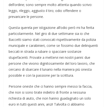
dell’ordine; sono sempre molto attenta quando scrivo:
leggo, rileggo, aggiusto il tiro; odio offendere o
prevaricare le persone.
Questa querela per istigazione all’odio però mi ha ferita
particolarmente. Nel giro di due settimane sia io che
Baccetti siamo stati convocati rispettivamente da polizia
municipale e carabinieri, come se fossimo due delinquenti
beccati in strada a rubare o spacciare sostanze
stupefacenti. Provate a mettervi nei nostri panni: due
persone che vivono dignitosamente del loro lavoro, che
cercano di sbarcare il lunario nella maniera più onesta
possibile e con la passione per la scrittura.
Persone oneste che ci hanno sempre messo la faccia,
che non si sono tirate indietro di fronte a nessuna
richiesta di aiuto, che non hanno guadagnato un solo
euro in tutti questi anni, anzi! Talvolta ci abbiamo