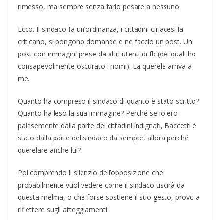
rimesso, ma sempre senza farlo pesare a nessuno.
Ecco. Il sindaco fa un’ordinanza, i cittadini ciriacesi la
criticano, si pongono domande e ne faccio un post. Un
post con immagini prese da altri utenti di fb (dei quali ho
consapevolmente oscurato i nomi). La querela arriva a
me.
Quanto ha compreso il sindaco di quanto è stato scritto?
Quanto ha leso la sua immagine? Perché se io ero
palesemente dalla parte dei cittadini indignati, Baccetti è
stato dalla parte del sindaco da sempre, allora perché
querelare anche lui?
Poi comprendo il silenzio dell’opposizione che
probabilmente vuol vedere come il sindaco uscirà da
questa melma, o che forse sostiene il suo gesto, provo a
riflettere sugli atteggiamenti.