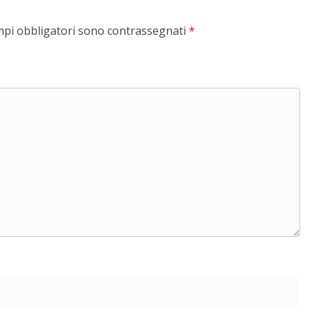
mpi obbligatori sono contrassegnati
*