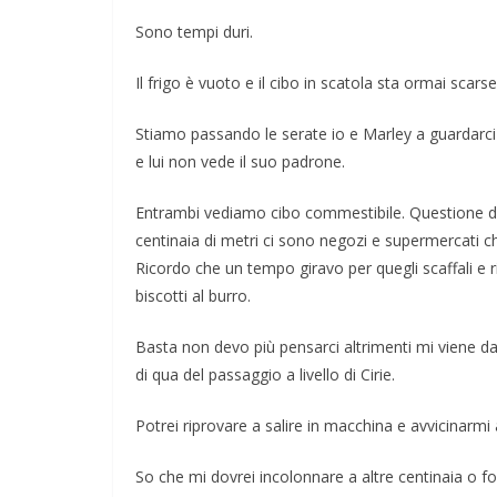
Sono tempi duri.
Il frigo è vuoto e il cibo in scatola sta ormai sca
Stiamo passando le serate io e Marley a guardarci
e lui non vede il suo padrone.
Entrambi vediamo cibo commestibile. Questione di 
centinaia di metri ci sono negozi e supermercati c
Ricordo che un tempo giravo per quegli scaffali e rie
biscotti al burro.
Basta non devo più pensarci altrimenti mi viene da
di qua del passaggio a livello di Cirie.
Potrei riprovare a salire in macchina e avvicinarmi 
So che mi dovrei incolonnare a altre centinaia o f