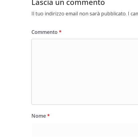
Lascia un commento
Il tuo indirizzo email non sarà pubblicato.
I ca
Commento
*
Nome
*