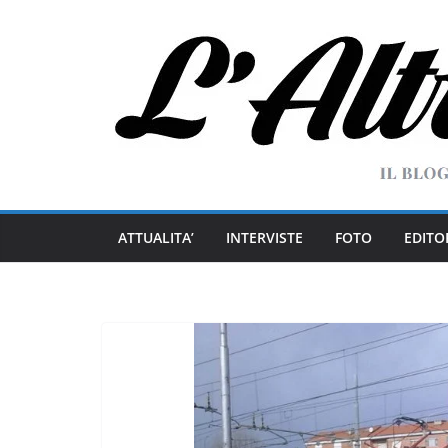
Salta
al
contenuto
ATTUALITA’
INTERVISTE
FOTO
EDITO