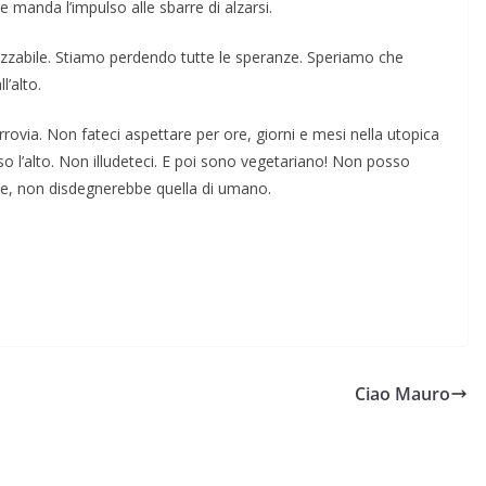
 manda l’impulso alle sbarre di alzarsi.
lizzabile. Stiamo perdendo tutte le speranze. Speriamo che
l’alto.
rrovia. Non fateci aspettare per ore, giorni e mesi nella utopica
so l’alto. Non illudeteci. E poi sono vegetariano! Non posso
me, non disdegnerebbe quella di umano.
Ciao Mauro