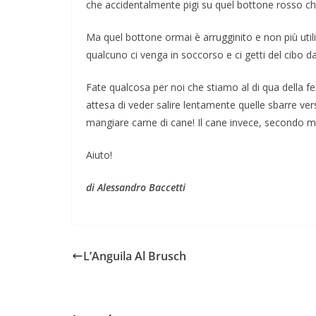
che accidentalmente pigi su quel bottone rosso che
Ma quel bottone ormai è arrugginito e non più uti
qualcuno ci venga in soccorso e ci getti del cibo dal
Fate qualcosa per noi che stiamo al di qua della fe
attesa di veder salire lentamente quelle sbarre ver
mangiare carne di cane! Il cane invece, secondo 
Aiuto!
di Alessandro Baccetti
L’Anguila Al Brusch