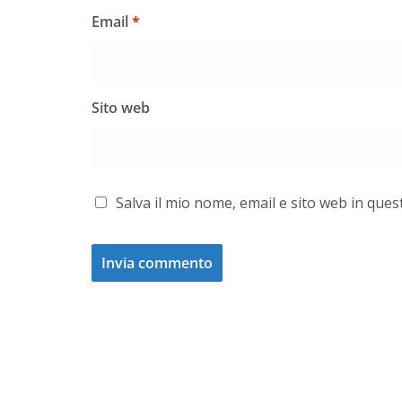
Email
*
Sito web
Salva il mio nome, email e sito web in qu