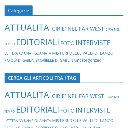
Categorie
ATTUALITA'
CIRIE' NEL FAR WEST
CIRIè NEL
EDITORIALI
INTERVISTE
FOTO
TEMPO
MISTERI DELLE VALLI DI LANZO
LETTERA AD UNA FIGLIA NATA
Uncategorized
STORIELLE DI GABLIN
PAROLA DI GABLIN
CERCA GLI ARTICOLI TRA I TAG
ATTUALITA'
CIRIE' NEL FAR WEST
CIRIè NEL
EDITORIALI
INTERVISTE
FOTO
TEMPO
MISTERI DELLE VALLI DI LANZO
LETTERA AD UNA FIGLIA NATA
Uncategorized
STORIELLE DI GABLIN
PAROLA DI GABLIN