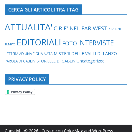
CERCA GLI ARTICOLI TRA I TAG
ATTUALITA'
CIRIE' NEL FAR WEST
CIRIè NEL
EDITORIALI
INTERVISTE
FOTO
TEMPO
MISTERI DELLE VALLI DI LANZO
LETTERA AD UNA FIGLIA NATA
Uncategorized
STORIELLE DI GABLIN
PAROLA DI GABLIN
PRIVACY POLICY
Copyright © 2026
. Creato con
ColorMag
and
WordPress
.