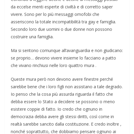
da eccelse menti esperte di civiltà e di corretto saper
vivere. Sono per lo più messaggi omofobi che
asseriscono la totale incompatibilità tra gay e famiglia.
Secondo loro due uomini o due donne non possono
costruire una famiglia.
Ma si sentono comunque all’avanguardia e non giudicano:
se proprio… devono vivere insieme lo facciano a patto
che vivano rinchiusi nelle loro quattro mura .
Queste mura però non devono avere finestre perché
sarebbe bene che i loro figli non assistano a tale degrado.
Io penso che la cosa più assurda riguarda il fatto che
debba essere lo Stato a decidere se possono o meno
esistere coppie di fatto. Io credo che ognuno in
democrazia debba avere gli stessi diritti, così come in
realtà sarebbe sancito dalla costituzione. E credo inoltre ,
nonché soprattutto, che dobbiamo pensare ognuno ai