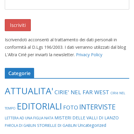
Iscrivendoti acconsenti al trattamento dei dati personali in
conformità al D.Lgs 196/2003. I dati verranno utilizzati dal blog
L'Altra Cirié per inviarti la newsletter.
Privacy Policy
Categorie
ATTUALITA'
CIRIE' NEL FAR WEST
CIRIè NEL
EDITORIALI
INTERVISTE
FOTO
TEMPO
MISTERI DELLE VALLI DI LANZO
LETTERA AD UNA FIGLIA NATA
Uncategorized
STORIELLE DI GABLIN
PAROLA DI GABLIN