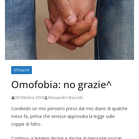
ATTUALITA'
Omofobia: no grazie^
29 Ottobre 2016
Alessandro Baccetti
Condivido un mio pensiero preso dal mio diario di qualche
mese fa, prima che venisse approvata la legge sulle
coppie di fatto.
Continuo a leggere decine e decine di messaggi postati