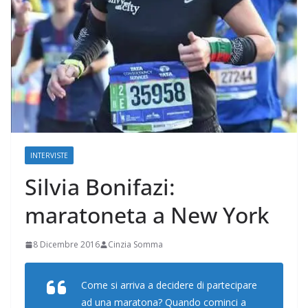
INTERVISTE
Silvia Bonifazi:
maratoneta a New York
8 Dicembre 2016
Cinzia Somma
Come si arriva a decidere di partecipare
ad una maratona? Quando cominci a