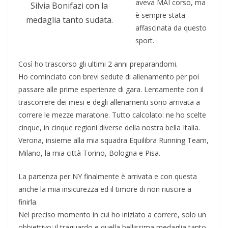
aveva MAI corso, ma
Silvia Bonifazi con la
è sempre stata
medaglia tanto sudata.
affascinata da questo
sport.
Così ho trascorso gli ultimi 2 anni preparandomi.
Ho cominciato con brevi sedute di allenamento per poi
passare alle prime esperienze di gara. Lentamente con il
trascorrere dei mesi e degli allenamenti sono arrivata a
correre le mezze maratone. Tutto calcolato: ne ho scelte
cinque, in cinque regioni diverse della nostra bella Italia.
Verona, insieme alla mia squadra Equilibra Running Team,
Milano, la mia città Torino, Bologna e Pisa.
La partenza per NY finalmente è arrivata e con questa
anche la mia insicurezza ed il timore di non riuscire a
finirla.
Nel preciso momento in cui ho iniziato a correre, solo un
obbiettivo: il traguardo e quella bellissima medaglia tanto