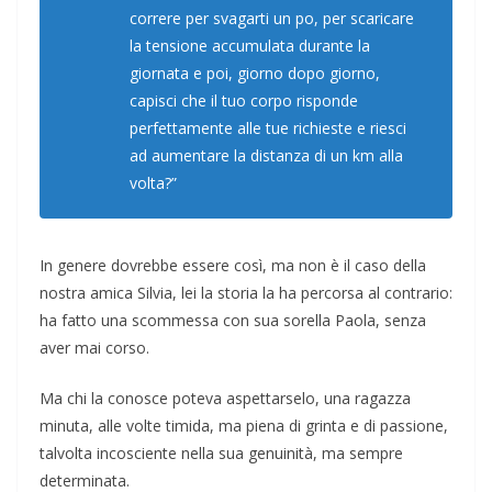
correre per svagarti un po, per scaricare
la tensione accumulata durante la
giornata e poi, giorno dopo giorno,
capisci che il tuo corpo risponde
perfettamente alle tue richieste e riesci
ad aumentare la distanza di un km alla
volta?”
In genere dovrebbe essere così, ma non è il caso della
nostra amica Silvia, lei la storia la ha percorsa al contrario:
ha fatto una scommessa con sua sorella Paola, senza
aver mai corso.
Ma chi la conosce poteva aspettarselo, una ragazza
minuta, alle volte timida, ma piena di grinta e di passione,
talvolta incosciente nella sua genuinità, ma sempre
determinata.