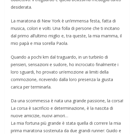
desiderata.
La maratona di New York è un’immensa festa, fatta di
musica, colori e volti. Una folla di persone che ti incitano
dal primo all’ultimo miglio e, tra queste, la mia mamma, il
mio papà e mia sorella Paola.
Quando a pochi km dal traguardo, in un turbinìo di
pensieri, sensazioni e sudore, ho incrociato finalmente i
loro sguardi, ho provato un’emozione ai limiti della
commozione, ricevendo dalla loro presenza la giusta
carica per terminarla.
Da una scommessa è nata una grande passione, la corsa!
La corsa è sacrificio e determinazione, è la nascita di
nuove amicizie, nuovi amori…
La mia fortuna più grande è stata quella di correre la mia
prima maratona sostenuta da due grandi runner: Guido e