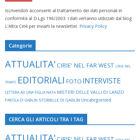
Iscrivendoti acconsenti al trattamento dei dati personali in
conformità al D.Lgs 196/2003. I dati verranno utilizzati dal blog
L'Altra Cirié per inviarti la newsletter.
Privacy Policy
Categorie
ATTUALITA'
CIRIE' NEL FAR WEST
CIRIè NEL
EDITORIALI
INTERVISTE
FOTO
TEMPO
MISTERI DELLE VALLI DI LANZO
LETTERA AD UNA FIGLIA NATA
Uncategorized
STORIELLE DI GABLIN
PAROLA DI GABLIN
CERCA GLI ARTICOLI TRA I TAG
ATTUALITA'
CIRIE' NEL FAR WEST