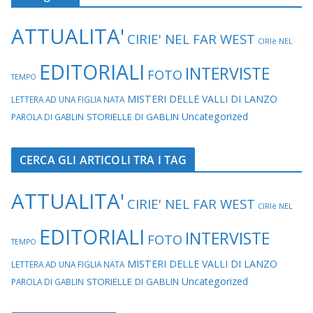
ATTUALITA'
CIRIE' NEL FAR WEST
CIRIè NEL
EDITORIALI
INTERVISTE
FOTO
TEMPO
MISTERI DELLE VALLI DI LANZO
LETTERA AD UNA FIGLIA NATA
Uncategorized
STORIELLE DI GABLIN
PAROLA DI GABLIN
CERCA GLI ARTICOLI TRA I TAG
ATTUALITA'
CIRIE' NEL FAR WEST
CIRIè NEL
EDITORIALI
INTERVISTE
FOTO
TEMPO
MISTERI DELLE VALLI DI LANZO
LETTERA AD UNA FIGLIA NATA
Uncategorized
STORIELLE DI GABLIN
PAROLA DI GABLIN