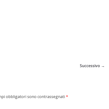
Successivo →
mpi obbligatori sono contrassegnati
*