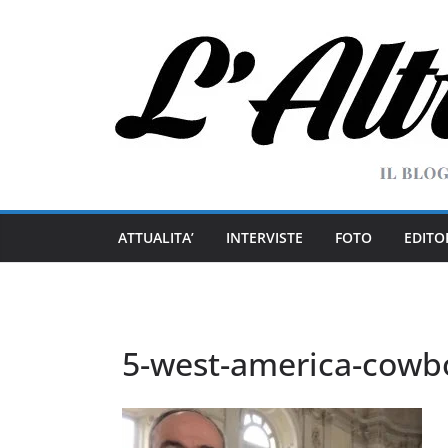
Salta
al
contenuto
ATTUALITA’
INTERVISTE
FOTO
EDITO
5-west-america-cowb