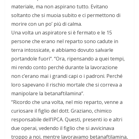
materiale, ma non aspirano tutto. Evitano
soltanto che si muoia subito e ci permettono di
morire con un po’ più di calma.
Una volta un aspiratore si è fermato e le 15
persone che erano nel reparto sono cadute in
terra intossicate, e abbiamo dovuto salvarle
portandole fuori“. “Ora, ripensando a quei tempi,
mi rendo conto perché durante la lavorazione
non c’erano mai i grandi capi o i padroni. Perché
loro sapevano il rischio mortale che si correva a
manipolare la betanaftilamina“.
“Ricordo che una volta, nel mio reparto, venne a
curiosare il figlio del dott. Graziano, chimico
responsabile dell’IPCA. Questi, presenti io e altri
due operai, vedendo il figlio che si avvicinava
troppo a noi, mentre lavoravamo betanaftilamina,