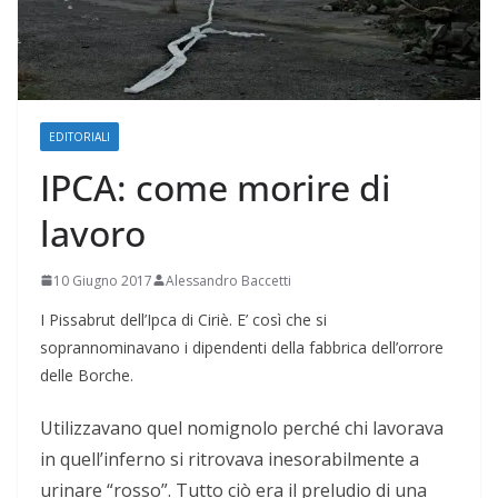
EDITORIALI
IPCA: come morire di
lavoro
10 Giugno 2017
Alessandro Baccetti
I Pissabrut dell’Ipca di Ciriè. E’ così che si
soprannominavano i dipendenti della fabbrica dell’orrore
delle Borche.
Utilizzavano quel nomignolo perché chi lavorava
in quell’inferno si ritrovava inesorabilmente a
urinare “rosso”. Tutto ciò era il preludio di una