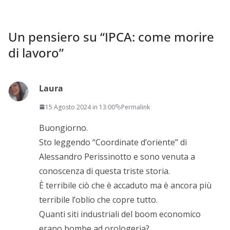
Un pensiero su “
IPCA: come morire
di lavoro
”
Laura
15 Agosto 2024 in 13:00
Permalink
Buongiorno.
Sto leggendo “Coordinate d’oriente” di
Alessandro Perissinotto e sono venuta a
conoscenza di questa triste storia.
È terribile ciò che è accaduto ma è ancora più
terribile l’oblio che copre tutto.
Quanti siti industriali del boom economico
erano bombe ad orologeria?