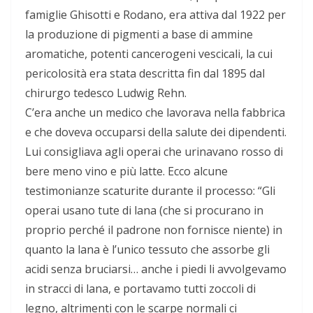
famiglie Ghisotti e Rodano, era attiva dal 1922 per
la produzione di pigmenti a base di ammine
aromatiche, potenti cancerogeni vescicali, la cui
pericolosità era stata descritta fin dal 1895 dal
chirurgo tedesco Ludwig Rehn.
C’era anche un medico che lavorava nella fabbrica
e che doveva occuparsi della salute dei dipendenti.
Lui consigliava agli operai che urinavano rosso di
bere meno vino e più latte. Ecco alcune
testimonianze scaturite durante il processo: “Gli
operai usano tute di lana (che si procurano in
proprio perché il padrone non fornisce niente) in
quanto la lana è l’unico tessuto che assorbe gli
acidi senza bruciarsi… anche i piedi li avvolgevamo
in stracci di lana, e portavamo tutti zoccoli di
legno, altrimenti con le scarpe normali ci