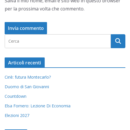
Salva il mio nome, email e sito web in questo browser
per la prossima volta che commento.
Articoli recenti
Ciriè: futura Montecarlo?
Duomo di San Giovanni
Countdown
Elsa Fornero: Lezione Di Economia
Elezioni 2027