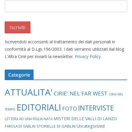
Iscrivendoti acconsenti al trattamento dei dati personali in
conformità al D.Lgs 196/2003. I dati verranno utilizzati dal blog
L'Altra Cirié per inviarti la newsletter.
Privacy Policy
Categorie
ATTUALITA'
CIRIE' NEL FAR WEST
CIRIè NEL
EDITORIALI
INTERVISTE
FOTO
TEMPO
MISTERI DELLE VALLI DI LANZO
LETTERA AD UNA FIGLIA NATA
Uncategorized
STORIELLE DI GABLIN
PAROLA DI GABLIN