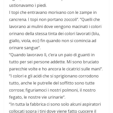
ustionavamo i piedi.
I topi che entravano morivano con le zampe in
cancrena. I topi non portano zoccoli“. “Quelli che
lavorano ai mulini dove vengono macinati i colori
orinano della stessa tinta dei colori lavorati (blu,
giallo, viola, ecc) fin quando non si comincia ad
orinare sangue“.
“Quando lavoravo lì, c’era un paio di guanti in
tutto per sei persone addette. Mi sono bruciato
parecchie volte e ho ancora le cicatrici sulle mani“.
“I colori e gli acidi che si sprigionano corrodono
tutto, anche le putrelle del soffitto sono tutte
corrose; figuriamoci i nostri polmoni, il nostro
fegato, le nostre vie urinarie“.
“In tutta la fabbrica ci sono solo alcuni aspiratori
collocati sopra i tini dove viene fatto cuocere il