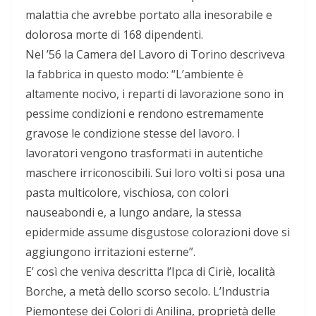
malattia che avrebbe portato alla inesorabile e
dolorosa morte di 168 dipendenti.
Nel ’56 la Camera del Lavoro di Torino descriveva
la fabbrica in questo modo: “L’ambiente è
altamente nocivo, i reparti di lavorazione sono in
pessime condizioni e rendono estremamente
gravose le condizione stesse del lavoro. I
lavoratori vengono trasformati in autentiche
maschere irriconoscibili. Sui loro volti si posa una
pasta multicolore, vischiosa, con colori
nauseabondi e, a lungo andare, la stessa
epidermide assume disgustose colorazioni dove si
aggiungono irritazioni esterne”.
E’ così che veniva descritta l’Ipca di Ciriè, località
Borche, a metà dello scorso secolo. L’Industria
Piemontese dei Colori di Anilina, proprietà delle