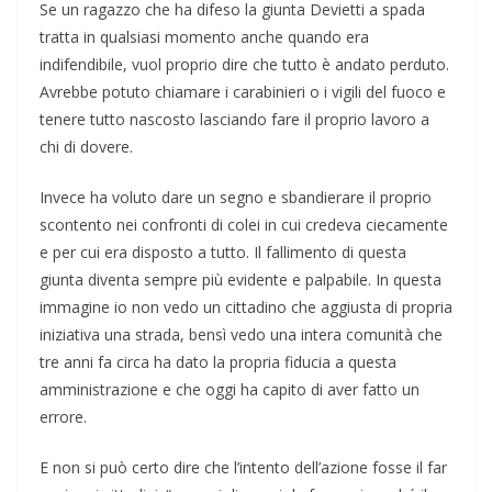
Se un ragazzo che ha difeso la giunta Devietti a spada
tratta in qualsiasi momento anche quando era
indifendibile, vuol proprio dire che tutto è andato perduto.
Avrebbe potuto chiamare i carabinieri o i vigili del fuoco e
tenere tutto nascosto lasciando fare il proprio lavoro a
chi di dovere.
Invece ha voluto dare un segno e sbandierare il proprio
scontento nei confronti di colei in cui credeva ciecamente
e per cui era disposto a tutto. Il fallimento di questa
giunta diventa sempre più evidente e palpabile. In questa
immagine io non vedo un cittadino che aggiusta di propria
iniziativa una strada, bensì vedo una intera comunità che
tre anni fa circa ha dato la propria fiducia a questa
amministrazione e che oggi ha capito di aver fatto un
errore.
E non si può certo dire che l’intento dell’azione fosse il far