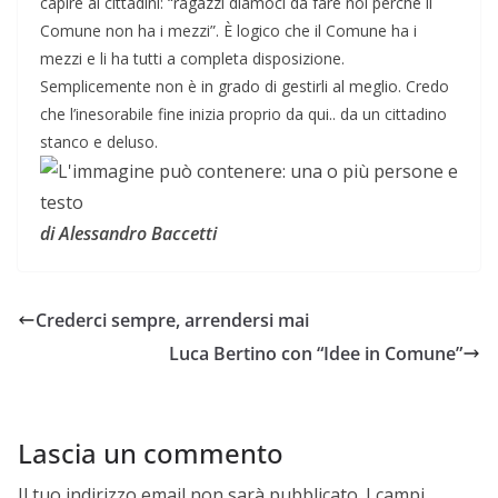
capire ai cittadini: “ragazzi diamoci da fare noi perché il
Comune non ha i mezzi”. È logico che il Comune ha i
mezzi e li ha tutti a completa disposizione.
Semplicemente non è in grado di gestirli al meglio. Credo
che l’inesorabile fine inizia proprio da qui.. da un cittadino
stanco e deluso.
di Alessandro Baccetti
Crederci sempre, arrendersi mai
Luca Bertino con “Idee in Comune”
Lascia un commento
Il tuo indirizzo email non sarà pubblicato.
I campi