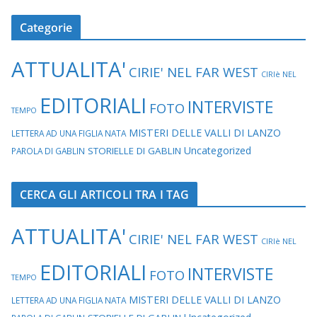
Categorie
ATTUALITA'
CIRIE' NEL FAR WEST
CIRIè NEL
EDITORIALI
INTERVISTE
FOTO
TEMPO
MISTERI DELLE VALLI DI LANZO
LETTERA AD UNA FIGLIA NATA
Uncategorized
STORIELLE DI GABLIN
PAROLA DI GABLIN
CERCA GLI ARTICOLI TRA I TAG
ATTUALITA'
CIRIE' NEL FAR WEST
CIRIè NEL
EDITORIALI
INTERVISTE
FOTO
TEMPO
MISTERI DELLE VALLI DI LANZO
LETTERA AD UNA FIGLIA NATA