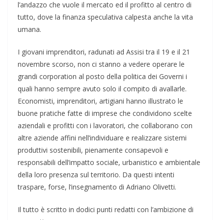
l’andazzo che vuole il mercato ed il profitto al centro di
tutto, dove la finanza speculativa calpesta anche la vita
umana.
I giovani imprenditori, radunati ad Assisi tra il 19 e il 21
novembre scorso, non ci stanno a vedere operare le
grandi corporation al posto della politica dei Governi i
quali hanno sempre avuto solo il compito di avallarle.
Economisti, imprenditori, artigiani hanno illustrato le
buone pratiche fatte di imprese che condividono scelte
aziendali e profitti con i lavoratori, che collaborano con
altre aziende affini nell’individuare e realizzare sistemi
produttivi sostenibili, pienamente consapevoli e
responsabili dell’impatto sociale, urbanistico e ambientale
della loro presenza sul territorio. Da questi intenti
traspare, forse, l’insegnamento di Adriano Olivetti.
Il tutto è scritto in dodici punti redatti con l’ambizione di