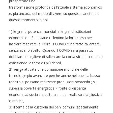
prospettare una
trasformazione profonda dell’attuale sistema economico
e, più ancora, del modo di vivere su questo pianeta, da
questo momento in poi.
1) le grandi potenze mondiali e le grandi istituzioni
economico – finanziarie rallentino la loro corsa per
lasciare respirare la Terra. Il COVID ci ha fatto rallentare,
senza averlo scelto. Quando il COVID sarà passato,
dobbiamo scegliere di rallentare la corsa sfrenata che sta
asfissiando la terra e i più deboli;
2) venga attivata una comunione mondiale delle
tecnologie più avanzate perché anche nei paesi a basso
reddito si possano realizzare produzioni sostenibili; si
superi la povertà energetica – fonte di disparità
economica, sociale e culturale – per realizzare la giustizia
climatica;
3) il tema della custodia dei beni comuni (specialmente