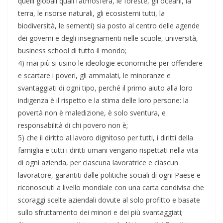
quelli globali quali l’atmosfera, le foreste, gli oceani, la
terra, le risorse naturali, gli ecosistemi tutti, la
biodiversità, le sementi) sia posto al centro delle agende
dei governi e degli insegnamenti nelle scuole, università,
business school di tutto il mondo;
4) mai più si usino le ideologie economiche per offendere
e scartare i poveri, gli ammalati, le minoranze e
svantaggiati di ogni tipo, perché il primo aiuto alla loro
indigenza è il rispetto e la stima delle loro persone: la
povertà non è maledizione, è solo sventura, e
responsabilità di chi povero non è;
5) che il diritto al lavoro dignitoso per tutti, i diritti della
famiglia e tutti i diritti umani vengano rispettati nella vita
di ogni azienda, per ciascuna lavoratrice e ciascun
lavoratore, garantiti dalle politiche sociali di ogni Paese e
riconosciuti a livello mondiale con una carta condivisa che
scoraggi scelte aziendali dovute al solo profitto e basate
sullo sfruttamento dei minori e dei più svantaggiati;