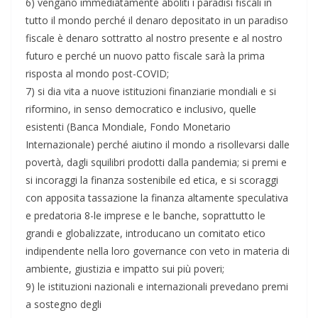
6) vengano immediatamente aboliti i paradisi fiscali in
tutto il mondo perché il denaro depositato in un paradiso
fiscale è denaro sottratto al nostro presente e al nostro
futuro e perché un nuovo patto fiscale sarà la prima
risposta al mondo post-COVID;
7) si dia vita a nuove istituzioni finanziarie mondiali e si
riformino, in senso democratico e inclusivo, quelle
esistenti (Banca Mondiale, Fondo Monetario
Internazionale) perché aiutino il mondo a risollevarsi dalle
povertà, dagli squilibri prodotti dalla pandemia; si premi e
si incoraggi la finanza sostenibile ed etica, e si scoraggi
con apposita tassazione la finanza altamente speculativa
e predatoria 8-le imprese e le banche, soprattutto le
grandi e globalizzate, introducano un comitato etico
indipendente nella loro governance con veto in materia di
ambiente, giustizia e impatto sui più poveri;
9) le istituzioni nazionali e internazionali prevedano premi
a sostegno degli