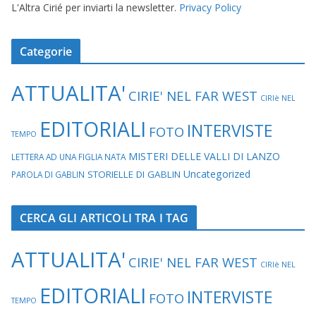
L'Altra Cirié per inviarti la newsletter.
Privacy Policy
Categorie
ATTUALITA'
CIRIE' NEL FAR WEST
CIRIè NEL
EDITORIALI
INTERVISTE
FOTO
TEMPO
MISTERI DELLE VALLI DI LANZO
LETTERA AD UNA FIGLIA NATA
Uncategorized
STORIELLE DI GABLIN
PAROLA DI GABLIN
CERCA GLI ARTICOLI TRA I TAG
ATTUALITA'
CIRIE' NEL FAR WEST
CIRIè NEL
EDITORIALI
INTERVISTE
FOTO
TEMPO