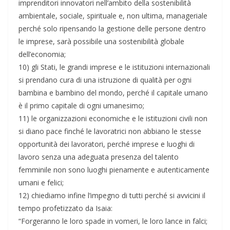
imprenditori innovatori nell’ambito della sostenibilità
ambientale, sociale, spirituale e, non ultima, manageriale
perché solo ripensando la gestione delle persone dentro
le imprese, sarà possibile una sostenibilità globale
dell’economia;
10) gli Stati, le grandi imprese e le istituzioni internazionali
si prendano cura di una istruzione di qualità per ogni
bambina e bambino del mondo, perché il capitale umano
è il primo capitale di ogni umanesimo;
11) le organizzazioni economiche e le istituzioni civili non
si diano pace finché le lavoratrici non abbiano le stesse
opportunità dei lavoratori, perché imprese e luoghi di
lavoro senza una adeguata presenza del talento
femminile non sono luoghi pienamente e autenticamente
umani e felici;
12) chiediamo infine l’impegno di tutti perché si avvicini il
tempo profetizzato da Isaia:
“Forgeranno le loro spade in vomeri, le loro lance in falci;