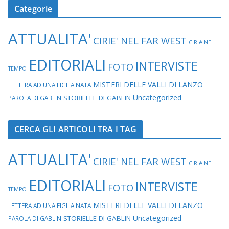
Categorie
ATTUALITA'
CIRIE' NEL FAR WEST
CIRIè NEL
EDITORIALI
INTERVISTE
FOTO
TEMPO
MISTERI DELLE VALLI DI LANZO
LETTERA AD UNA FIGLIA NATA
Uncategorized
STORIELLE DI GABLIN
PAROLA DI GABLIN
CERCA GLI ARTICOLI TRA I TAG
ATTUALITA'
CIRIE' NEL FAR WEST
CIRIè NEL
EDITORIALI
INTERVISTE
FOTO
TEMPO
MISTERI DELLE VALLI DI LANZO
LETTERA AD UNA FIGLIA NATA
Uncategorized
STORIELLE DI GABLIN
PAROLA DI GABLIN