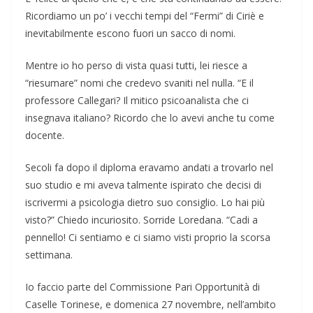
Ricordiamo un po’ i vecchi tempi del “Fermi” di Ciriè e
inevitabilmente escono fuori un sacco di nomi.
Mentre io ho perso di vista quasi tutti, lei riesce a
“riesumare” nomi che credevo svaniti nel nulla. “E il
professore Callegari? Il mitico psicoanalista che ci
insegnava italiano? Ricordo che lo avevi anche tu come
docente.
Secoli fa dopo il diploma eravamo andati a trovarlo nel
suo studio e mi aveva talmente ispirato che decisi di
iscrivermi a psicologia dietro suo consiglio. Lo hai più
visto?” Chiedo incuriosito. Sorride Loredana. “Cadi a
pennello! Ci sentiamo e ci siamo visti proprio la scorsa
settimana.
Io faccio parte del Commissione Pari Opportunità di
Caselle Torinese, e domenica 27 novembre, nell’ambito