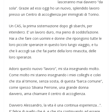
lasceranno mai davvero “da
sola”. Grazie ad essi oggi ho un nuovo, splendido lavoro
presso un Centro di accoglienza per immigrati di Torino.
Un CAS, la prima sistemazione dopo gli sbarchi, per
intenderci. E’ un lavoro duro, ma pieno di soddisfazione.
Hai a che fare con uomini e donne che ripongono tutte le
loro piccole speranze in questo loro lungo viaggio, e tu
che li accogli sai che fai parte della loro rinascita, delle
loro speranze.
Adoro questo nuovo “lavoro”, mi sta insegnando molto.
Come molto mi stanno insegnando i miei colleghi e colei
che sta al timone, senza sosta, di questa “barca comune”,
come spesso Silvana Perrone, una grande donna
davvero, ama chiamare il centro di accoglienza.
Davvero Alessandro, la vita è una continua esperienza…”.
E’ felice di quello che è, e che sta continuando ad essere.