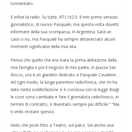
tormentato.
E infine la radio. Su tutte, RTL102.5. Il mio primo servizio
giornalistico, di nuovo Pasquale, ma questa volta dovetti
informare della sua scomparsa, in Argentina. Sarà un
caso o no, ma Pasquale ha sempre attraversato alcuni
momenti significativi della mia vita.
Pensa che quello che era stata la prima abitazione della
mia famiglia e poi il negozio di mio padre, in piazza San
Rocco, ora è un giardino dedicato a Pasquale Cavaliere…
Ad ogni modo, la lunga parentesi radiofonica, che mi ha
dato tanta soddisfazione si è conclusa con la legge Biagi:
le cose sono cambiate e fare il giornalista radiofonico, in
termini di contratto, è diventato sempre più difficile.” “Ma
ti vedo recitare spesso.
Vedo che posti foto a Teatro, sul palco. Sei anche una