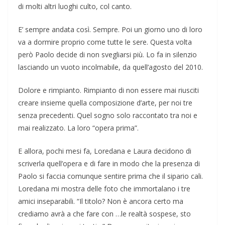
di molti altri luoghi culto, col canto.
E’ sempre andata così. Sempre. Poi un giorno uno di loro
va a dormire proprio come tutte le sere. Questa volta
però Paolo decide di non svegliarsi più. Lo fa in silenzio
lasciando un vuoto incolmabile, da quell’agosto del 2010.
Dolore e rimpianto. Rimpianto di non essere mai riusciti
creare insieme quella composizione d’arte, per noi tre
senza precedenti. Quel sogno solo raccontato tra noi e
mai realizzato. La loro “opera prima”.
E allora, pochi mesi fa, Loredana e Laura decidono di
scriverla quell’opera e di fare in modo che la presenza di
Paolo si faccia comunque sentire prima che il sipario cali.
Loredana mi mostra delle foto che immortalano i tre
amici inseparabili. “Il titolo? Non è ancora certo ma
crediamo avrà a che fare con …le realtà sospese, sto