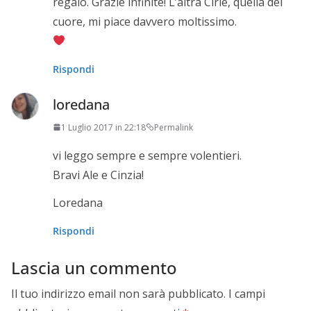
regalo. Grazie infinite! L’altra Cirie, quella del
cuore, mi piace davvero moltissimo.
Rispondi
loredana
1 Luglio 2017 in 22:18
Permalink
vi leggo sempre e sempre volentieri.
Bravi Ale e Cinzia!
Loredana
Rispondi
Lascia un commento
Il tuo indirizzo email non sarà pubblicato.
I campi