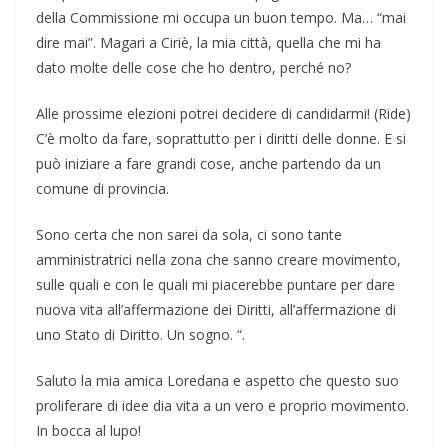
della Commissione mi occupa un buon tempo. Ma… “mai
dire mai”. Magari a Ciriè, la mia città, quella che mi ha
dato molte delle cose che ho dentro, perché no?
Alle prossime elezioni potrei decidere di candidarmi! (Ride)
C’è molto da fare, soprattutto per i diritti delle donne. E si
può iniziare a fare grandi cose, anche partendo da un
comune di provincia.
Sono certa che non sarei da sola, ci sono tante
amministratrici nella zona che sanno creare movimento,
sulle quali e con le quali mi piacerebbe puntare per dare
nuova vita all’affermazione dei Diritti, all’affermazione di
uno Stato di Diritto. Un sogno. “.
Saluto la mia amica Loredana e aspetto che questo suo
proliferare di idee dia vita a un vero e proprio movimento.
In bocca al lupo!