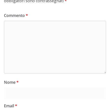
obbligatori sono contrassegnati
*
Commento
*
Nome
*
Email
*