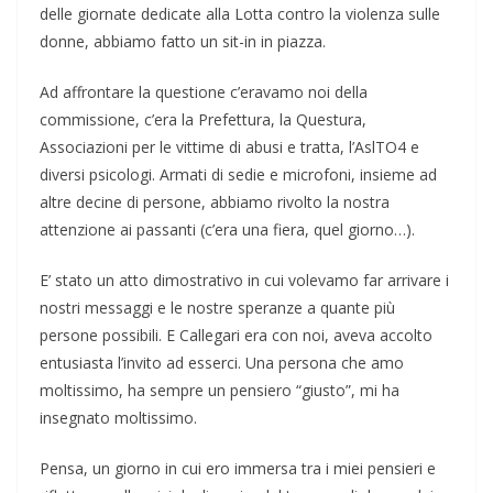
delle giornate dedicate alla Lotta contro la violenza sulle
donne, abbiamo fatto un sit-in in piazza.
Ad affrontare la questione c’eravamo noi della
commissione, c’era la Prefettura, la Questura,
Associazioni per le vittime di abusi e tratta, l’AslTO4 e
diversi psicologi. Armati di sedie e microfoni, insieme ad
altre decine di persone, abbiamo rivolto la nostra
attenzione ai passanti (c’era una fiera, quel giorno…).
E’ stato un atto dimostrativo in cui volevamo far arrivare i
nostri messaggi e le nostre speranze a quante più
persone possibili. E Callegari era con noi, aveva accolto
entusiasta l’invito ad esserci. Una persona che amo
moltissimo, ha sempre un pensiero “giusto”, mi ha
insegnato moltissimo.
Pensa, un giorno in cui ero immersa tra i miei pensieri e