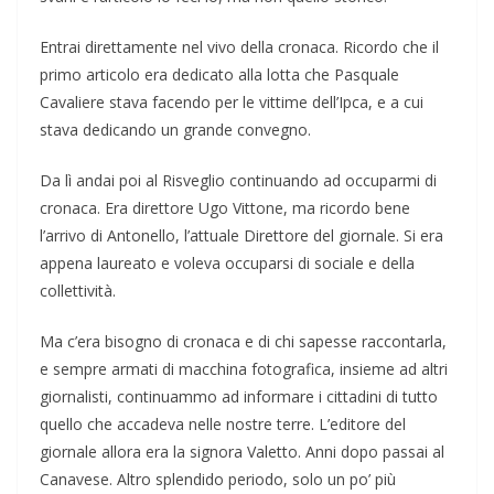
Entrai direttamente nel vivo della cronaca. Ricordo che il
primo articolo era dedicato alla lotta che Pasquale
Cavaliere stava facendo per le vittime dell’Ipca, e a cui
stava dedicando un grande convegno.
Da lì andai poi al Risveglio continuando ad occuparmi di
cronaca. Era direttore Ugo Vittone, ma ricordo bene
l’arrivo di Antonello, l’attuale Direttore del giornale. Si era
appena laureato e voleva occuparsi di sociale e della
collettività.
Ma c’era bisogno di cronaca e di chi sapesse raccontarla,
e sempre armati di macchina fotografica, insieme ad altri
giornalisti, continuammo ad informare i cittadini di tutto
quello che accadeva nelle nostre terre. L’editore del
giornale allora era la signora Valetto. Anni dopo passai al
Canavese. Altro splendido periodo, solo un po’ più