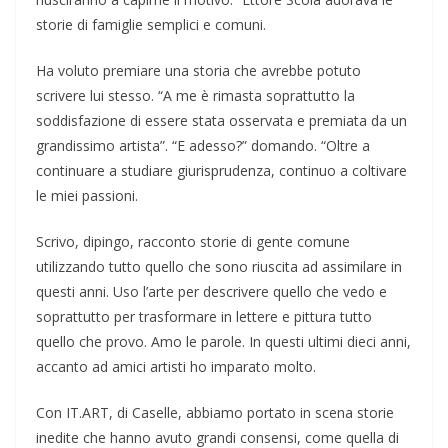
storie di famiglie semplici e comuni.
Ha voluto premiare una storia che avrebbe potuto
scrivere lui stesso. “A me è rimasta soprattutto la
soddisfazione di essere stata osservata e premiata da un
grandissimo artista”. “E adesso?” domando. “Oltre a
continuare a studiare giurisprudenza, continuo a coltivare
le miei passioni.
Scrivo, dipingo, racconto storie di gente comune
utilizzando tutto quello che sono riuscita ad assimilare in
questi anni. Uso l’arte per descrivere quello che vedo e
soprattutto per trasformare in lettere e pittura tutto
quello che provo. Amo le parole. In questi ultimi dieci anni,
accanto ad amici artisti ho imparato molto.
Con IT.ART, di Caselle, abbiamo portato in scena storie
inedite che hanno avuto grandi consensi, come quella di