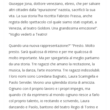
Giuseppe Jona, dottore veneziano, ebreo, che per salvare
altri cittadini dalla “epurazione” nazista, sacrificò la sua
vita. La sua storia l’ha riscritta Fabrizio Frassa, anche
regista dello spettacolo col quale siamo stati ospitati, a
Venezia, al teatro Goldoni. Una grandissima emozione!”.
“Voglio vederti a Teatro!
Quando una nuova rappresentazione?” “Presto. Molto
presto. Sarà qualcosa di intimo e per me qualcosa di
molto importante. Ma per spiegartela al meglio partiamo
da una storia. Tre ragazzi che amano la recitazione, la
musica, la danza, l’arte insomma. Tre ragazzi indissolubili.
I loro nomi sono Loredana Bagnato, Laura Scaringella e
Paolo Servidei. Vivono una splendida storia di amicizia.
Ognuno con il proprio lavoro e i propri impegni, ma
quando c’è da esprimersi al mondo ognuno riesce a farlo
col proprio talento, io recitando e scrivendo, Laura
danzando e Paolo, baritono del teatro Regio di Torino e